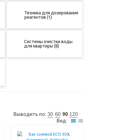
Техника для дозирования
реагентов (1)
Системы очистки воды
для квартиры (8)
Выводить по:
90
30
60
120
Вид: