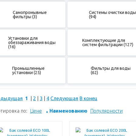
Самопромывные
Системы очистки воды
фильтры (3)
(94)
Установки для
Комплектующие для
обеззараживания воды
систем фильтрации (127)
(16)
Промышленные
Фильтры для воды
установки (25)
(62)
едыдущая
1
|
2
|
3
|
4
Следующая
В конец
тировка по:
Цене
Наименованию
Популярности
▲