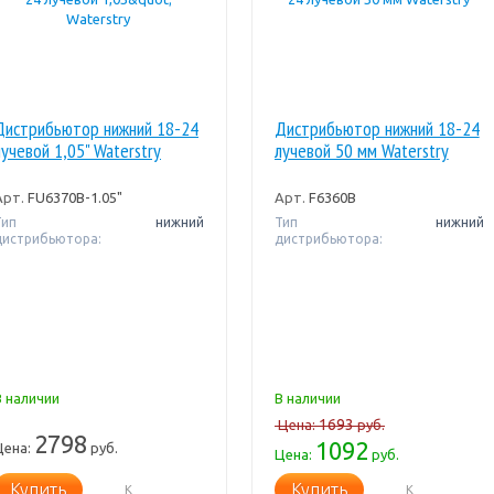
Дистрибьютор нижний 18-24
Дистрибьютор нижний 18-24
лучевой 1,05" Waterstry
лучевой 50 мм Waterstry
Арт.
FU6370B-1.05"
Арт.
F6360B
Тип
нижний
Тип
нижний
дистрибьютора:
дистрибьютора:
В наличии
В наличии
1693
Цена:
руб.
2798
1092
Цена:
руб.
Цена:
руб.
Купить
Купить
К
К