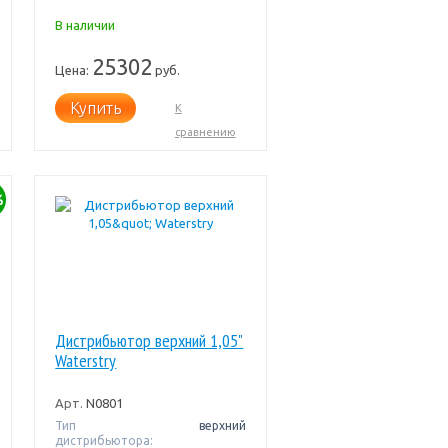
В наличии
25302
Цена:
руб.
Купить
К
сравнению
%
Дистрибьютор верхний 1,05"
Waterstry
Арт.
N0801
Тип
верхний
дистрибьютора: