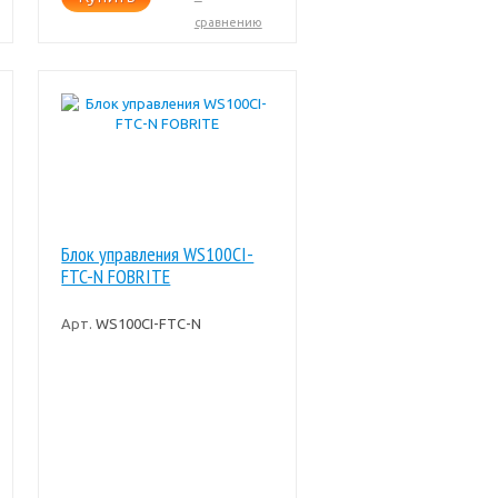
сравнению
Блок управления WS100CI-
FTC-N FOBRITE
Арт.
WS100CI-FTC-N