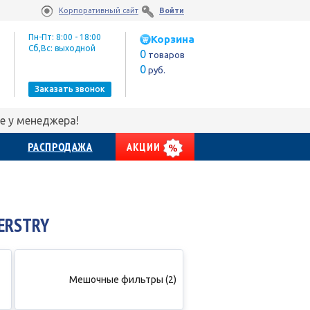
Корпоративный сайт
Войти
Пн-Пт: 8:00 - 18:00
Корзина
Сб,Вс: выходной
0
товаров
0
руб.
Заказать звонок
е у менеджера!
РАСПРОДАЖА
АКЦИИ
ERSTRY
Мешочные фильтры (2)