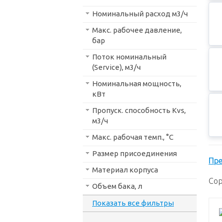
Номинальный расход м3/ч
Макс. рабочее давление,
бар
Поток номинальный
(Service), м3/ч
Номинальная мощность,
кВт
Пропуск. способность Kvs,
м3/ч
Макс. рабочая темп., °С
Размер присоединения
Пр
Материал корпуса
Сор
Объем бака, л
Показать все фильтры