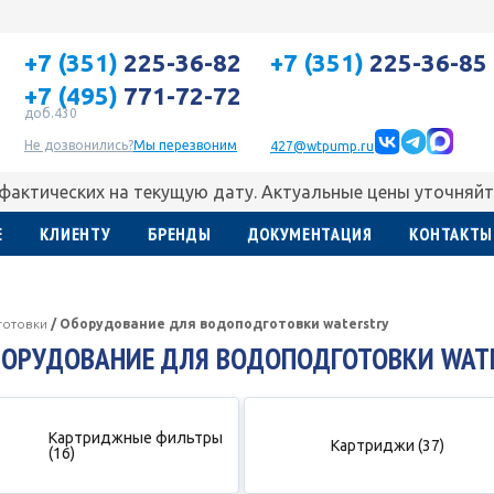
+7 (351)
225-36-82
+7 (351)
225-36-85
+7 (495)
771-72-72
доб.430
Не дозвонились?
Мы перезвоним
427@wtpump.ru
 фактических на текущую дату. Актуальные цены уточняйт
Е
КЛИЕНТУ
БРЕНДЫ
ДОКУМЕНТАЦИЯ
КОНТАКТЫ
готовки
/
Оборудование для водоподготовки waterstry
ОРУДОВАНИЕ ДЛЯ ВОДОПОДГОТОВКИ WAT
Картриджные фильтры
Картриджи (37)
(16)