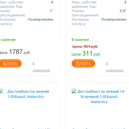
Макс. рабочее
8
Макс. рабочее
8
давление, бар:
давление, бар:
Размер
1"
Размер
3/4"
присоединения:
присоединения:
Материал
Полипропилен
Материал
Полипропилен
корпуса:
корпуса:
В наличии
В наличии
404
Цена:
руб.
1787
311
Цена:
руб.
Цена:
руб.
Купить
Купить
К
К
сравнению
сравнению