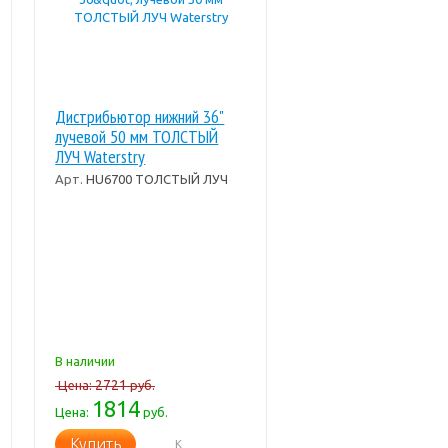
Дистрибьютор нижний 36"
лучевой 50 мм ТОЛСТЫЙ
ЛУЧ Waterstry
Арт.
HU6700 ТОЛСТЫЙ ЛУЧ
В наличии
2721
Цена:
руб.
1814
Цена:
руб.
Купить
К