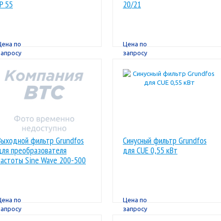
IP 55
20/21
Цена по
Цена по
запросу
запросу
Выходной фильтр Grundfos
Синусный фильтр Grundfos
для преобразователя
для CUE 0,55 кВт
частоты Sine Wave 200-500
180A IP20
Цена по
Цена по
запросу
запросу