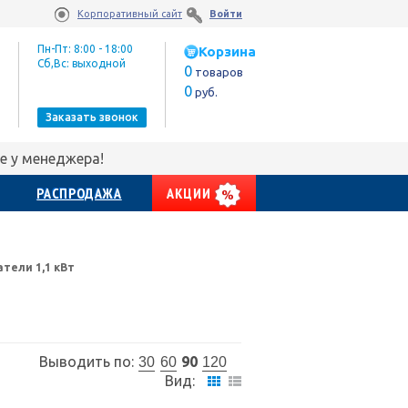
Корпоративный сайт
Войти
Пн-Пт: 8:00 - 18:00
Корзина
Сб,Вс: выходной
0
товаров
0
руб.
Заказать звонок
е у менеджера!
РАСПРОДАЖА
АКЦИИ
тели 1,1 кВт
Выводить по:
90
30
60
120
Вид: