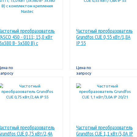
Частотный преобразователь
Частотный преобразователь
VASCO 430 - 0111; 15,0 кВт
Grundfos CUE 0,55 кВт/1,8A
(3x380 В- 3x380 В) с
IP 55
комплектом крепления
Nastec
Цена по
Цена по
запросу
запросу
Частотный преобразователь
Частотный преобразователь
Grundfos CUE 0,75 кВт/2,4A
Grundfos CUE 1,1 кВт/3,0A IP