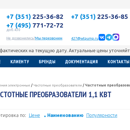
+7 (351)
225-36-82
+7 (351)
225-36-85
+7 (495)
771-72-72
доб.430
Не дозвонились?
Мы перезвоним
427@wtpump.ru
 фактических на текущую дату. Актуальные цены уточняйт
Е
КЛИЕНТУ
БРЕНДЫ
ДОКУМЕНТАЦИЯ
КОНТАКТЫ
ления электронные
/
Частотные преобразователи
/
Частотные преобразова
СТОТНЫЕ ПРЕОБРАЗОВАТЕЛИ 1,1 КВТ
тировка по:
Цене
Наименованию
Популярности
▲