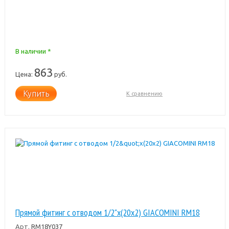
В наличии *
863
Цена:
руб.
Купить
К сравнению
Прямой фитинг с отводом 1/2"x(20x2) GIACOMINI RM18
Арт.
RM18Y037