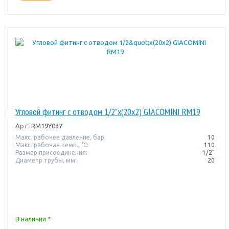
Угловой фитинг с отводом 1/2"x(20x2) GIACOMINI RM19
Арт.
RM19Y037
Макс. рабочее давление, бар:
10
Макс. рабочая темп., °С:
110
Размер присоединения:
1/2"
Диаметр трубы, мм:
20
В наличии *