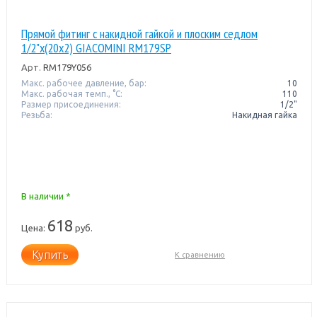
Прямой фитинг с накидной гайкой и плоским седлом
1/2"x(20x2) GIACOMINI RM179SP
Арт.
RM179Y056
Макс. рабочее давление, бар:
10
Макс. рабочая темп., °С:
110
Размер присоединения:
1/2"
Резьба:
Накидная гайка
В наличии *
618
Цена:
руб.
Купить
К сравнению