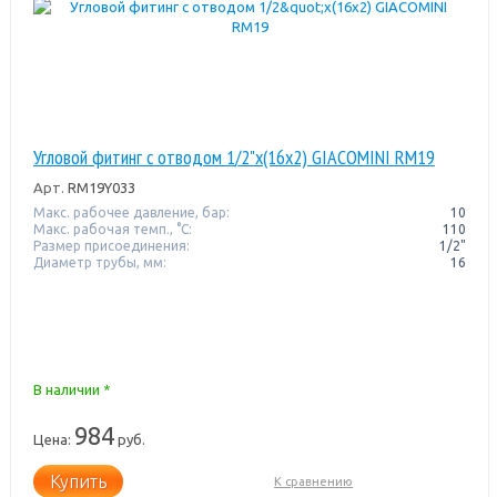
Угловой фитинг с отводом 1/2"x(16x2) GIACOMINI RM19
Арт.
RM19Y033
Макс. рабочее давление, бар:
10
Макс. рабочая темп., °С:
110
Размер присоединения:
1/2"
Диаметр трубы, мм:
16
В наличии *
984
Цена:
руб.
Купить
К сравнению