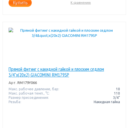
Купить
К сравнению
Прямой фитинг с накидной гайкой и плоским седлом
3/4"x(20x2) GIACOMINI RM179SP
Арт.
RM179Y066
Макс. рабочее давление, бар:
10
Макс. рабочая темп., °С:
110
Размер присоединения:
3/4"
Резьба:
Накидная гайка