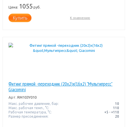
1055
Цена:
руб.
Купить
К сравнению
Фитинг прямой -переходник (20x2)x(16x2) "Мультипресс"
Giacomini
Арт.
RM103Y010
Макс. рабочее давление, бар:
10
Макс. рабочая темп., °С:
110
Рабочая температура, °C:
+5 - +110
Размер присоединения:
20