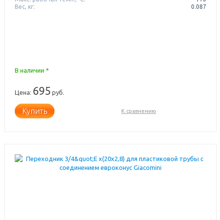
Вес, кг:
0.087
В наличии *
695
Цена:
руб.
Купить
К сравнению