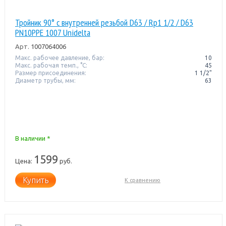
Тройник 90° с внутренней резьбой D63 / Rp1 1/2 / D63
PN10PPE 1007 Unidelta
Арт.
1007064006
Макс. рабочее давление, бар:
10
Макс. рабочая темп., °С:
45
Размер присоединения:
1 1/2"
Диаметр трубы, мм:
63
В наличии *
1599
Цена:
руб.
Купить
К сравнению