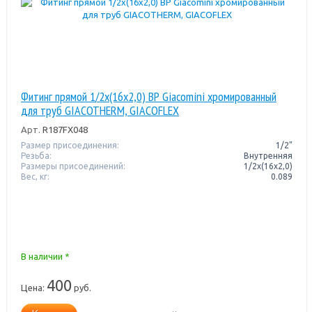
Фитинг прямой 1/2x(16x2,0) ВР Giacomini хромированный
для труб GIACOTHERM, GIACOFLEX
Арт.
R187FX048
Размер присоединения:
1/2"
Резьба:
Внутренняя
Размеры присоединений:
1/2x(16x2,0)
Вес, кг:
0.089
В наличии *
400
Цена:
руб.