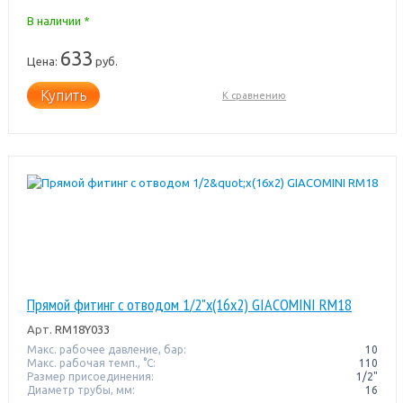
В наличии *
633
Цена:
руб.
Купить
К сравнению
Прямой фитинг с отводом 1/2"x(16x2) GIACOMINI RM18
Арт.
RM18Y033
Макс. рабочее давление, бар:
10
Макс. рабочая темп., °С:
110
Размер присоединения:
1/2"
Диаметр трубы, мм:
16