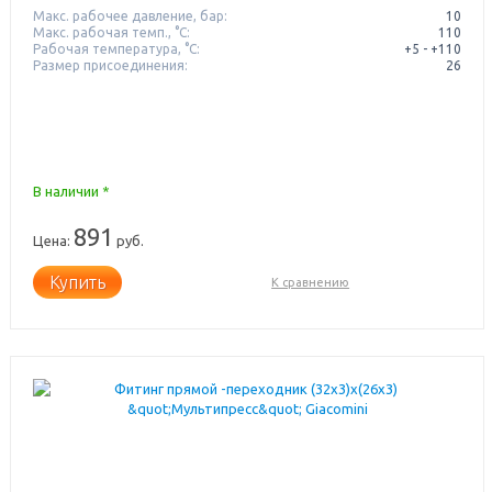
Макс. рабочее давление, бар:
10
Макс. рабочая темп., °С:
110
Рабочая температура, °C:
+5 - +110
Размер присоединения:
26
В наличии *
891
Цена:
руб.
Купить
К сравнению