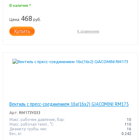
В наличии *
468
Цена:
руб.
Купить
К сравнению
Вентиль с пресс-соединением 16x(16x2) GIACOMINI RM173
Арт.
RM173Y033
Макс. рабочее давление, бар:
10
Макс. рабочая темп., °С:
110
Диаметр трубы, мм:
16
Вес, кг:
0.242