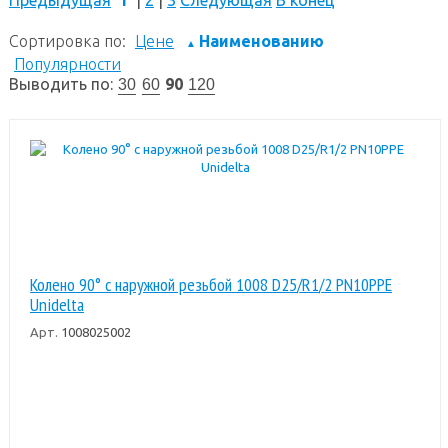
Сортировка по:
Цене
Наименованию
▲
Популярности
Выводить по:
90
30
60
120
Колено 90° с наружной резьбой 1008 D25/R1/2 PN10PPE
Unidelta
Арт.
1008025002