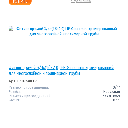
Купить
К сравнению
Фитинг прямой 3/4x(16x2,0) НР Giacomini хромированный
для многослойной и полимерной трубы
Арт.
R187MX082
Размер присоединения:
3/4"
Резьба:
Наружная
Размеры присоединений:
3/4x(16x2)
Вес, кг:
0.11