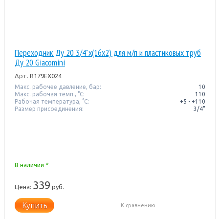
Переходник Ду 20 3/4"x(16x2) для м/п и пластиковых труб
Ду 20 Giacomini
Арт.
R179EX024
Макс. рабочее давление, бар:
10
Макс. рабочая темп., °С:
110
Рабочая температура, °C:
+5 - +110
Размер присоединения:
3/4"
В наличии *
339
Цена:
руб.
Купить
К сравнению