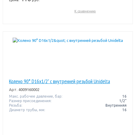
К сравнению
Колено 90° D16х1/2" c внутренней резьбой Unidelta
Арт.
4009160002
Макс. рабочее давление, бар:
16
Размер присоединения:
1/2"
Резьба:
Внутренняя
Диаметр трубы, мм:
16