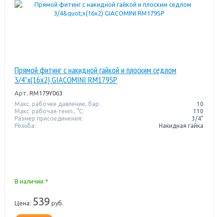
Прямой фитинг с накидной гайкой и плоским седлом
3/4"x(16x2) GIACOMINI RM179SP
Арт.
RM179Y063
Макс. рабочее давление, бар:
10
Макс. рабочая темп., °С:
110
Размер присоединения:
3/4"
Резьба:
Накидная гайка
В наличии *
539
Цена:
руб.