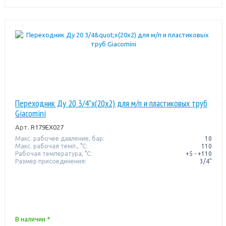
Переходник Ду 20 3/4"x(20x2) для м/п и пластиковых труб
Giacomini
Арт.
R179EX027
Макс. рабочее давление, бар:
10
Макс. рабочая темп., °С:
110
Рабочая температура, °C:
+5 - +110
Размер присоединения:
3/4"
В наличии *