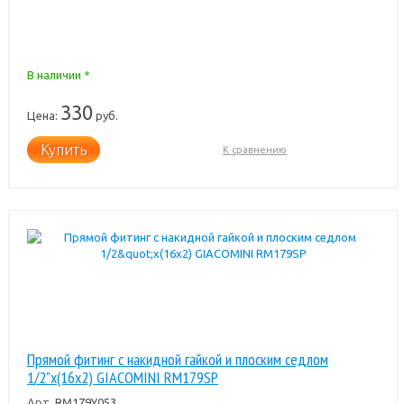
В наличии *
330
Цена:
руб.
Купить
К сравнению
Прямой фитинг с накидной гайкой и плоским седлом
1/2"x(16x2) GIACOMINI RM179SP
Арт.
RM179Y053