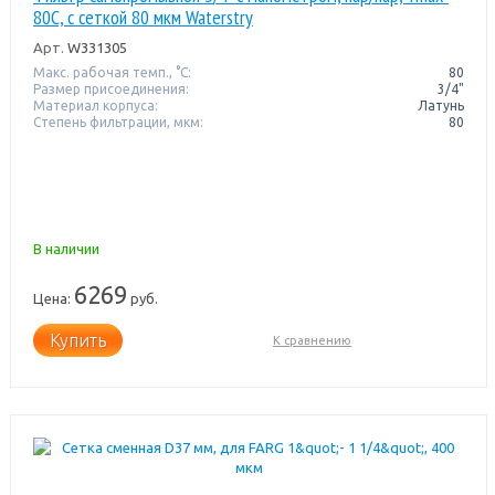
80C, с сеткой 80 мкм Waterstry
Арт.
W331305
Макс. рабочая темп., °С:
80
Размер присоединения:
3/4"
Материал корпуса:
Латунь
Степень фильтрации, мкм:
80
В наличии
6269
Цена:
руб.
Купить
К сравнению