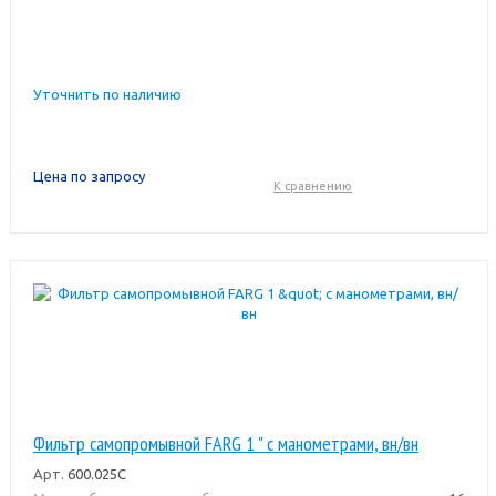
Уточнить по наличию
Цена по запросу
К сравнению
Фильтр самопромывной FARG 1 " с манометрами, вн/вн
Арт.
600.025C