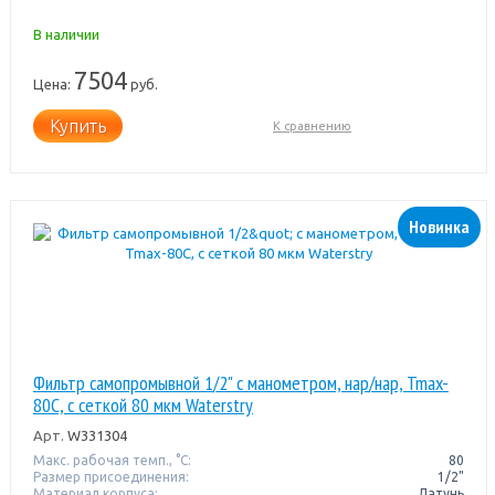
В наличии
7504
Цена:
руб.
Купить
К сравнению
Новинка
Фильтр самопромывной 1/2" с манометром, нар/нар, Tmax-
80C, с сеткой 80 мкм Waterstry
Арт.
W331304
Макс. рабочая темп., °С:
80
Размер присоединения:
1/2"
Материал корпуса:
Латунь