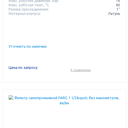
Макс. рабочее давление, бар:
16
Макс. рабочая темп., °С:
80
Размер присоединения:
1"
Материал корпуса:
Латунь
Уточнить по наличию
Цена по запросу
К сравнению