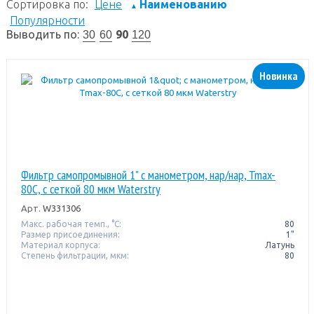
Сортировка по:
Цене
Наименованию
▲
Популярности
Выводить по:
90
30
60
120
Новинка
Фильтр самопромывной 1" с манометром, нар/нар, Tmax-
80C, с сеткой 80 мкм Waterstry
Арт.
W331306
Макс. рабочая темп., °С:
80
Размер присоединения:
1"
Материал корпуса:
Латунь
Степень фильтрации, мкм:
80