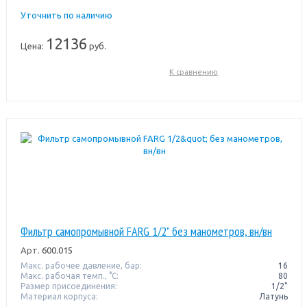
Уточнить по наличию
12136
Цена:
руб.
К сравнению
Фильтр самопромывной FARG 1/2" без манометров, вн/вн
Арт.
600.015
Макс. рабочее давление, бар:
16
Макс. рабочая темп., °С:
80
Размер присоединения:
1/2"
Материал корпуса:
Латунь