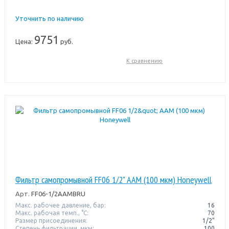
Уточнить по наличию
9751
Цена:
руб.
К сравнению
Фильтр самопромывной FF06 1/2" AAM (100 мкм) Honeywell
Арт.
FF06-1/2AAMBRU
Макс. рабочее давление, бар:
16
Макс. рабочая темп., °С:
70
Размер присоединения:
1/2"
Степень фильтрации, мкм:
100