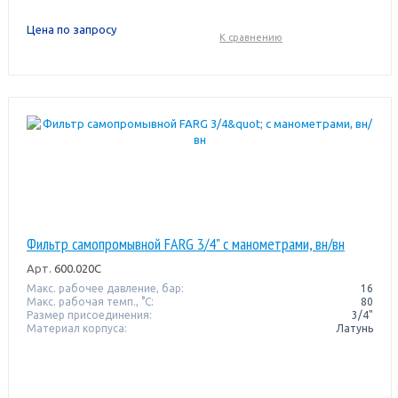
Цена по запросу
К сравнению
Фильтр самопромывной FARG 3/4" с манометрами, вн/вн
Арт.
600.020C
Макс. рабочее давление, бар:
16
Макс. рабочая темп., °С:
80
Размер присоединения:
3/4"
Материал корпуса:
Латунь