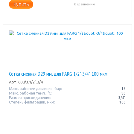
Купить
К сравнению
Сетка сменная D29 мм, для FARG 1/2"-3/4", 100 мкм
Арт.
600/3.1/2".3/4
Макс. рабочее давление, бар:
16
Макс. рабочая темп., °С:
80
Размер присоединения:
3/4"
Степень фильтрации, мкм:
100