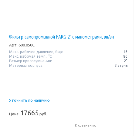
Фильтр самопромывной FARG 2" с манометрами, вн/вн
Арт.
600.050C
Макс. рабочее давление, бар:
16
Макс. рабочая темп., °С:
80
Размер присоединения:
2"
Материал корпуса:
Латунь
Уточнить по наличию
17665
Цена:
руб.
К сравнению