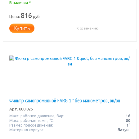
В наличии *
816
Цена:
руб.
Купить
К сравнению
Фильтр самопромывной FARG 1 " без манометров, вн/вн
Арт.
600.025
Макс. рабочее давление, бар:
16
Макс. рабочая темп., °С:
80
Размер присоединения:
1"
Материал корпуса:
Латунь