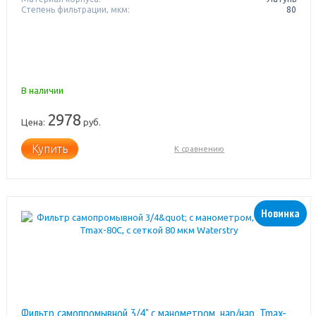
Степень фильтрации, мкм:
80
В наличии
2978
Цена:
руб.
Купить
К сравнению
Новинка
Фильтр самопромывной 3/4" с манометром, нар/нар, Tmax-