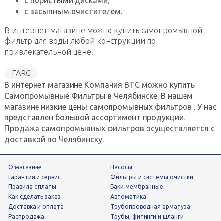
с пористыми дисками;
с засыпным очистителем.
В интернет-магазине можно купить cамопромывной
фильтр для воды любой конструкции по
привлекательной цене.
FARG
В интернет магазине Компания ВТС можно купить
Самопромывные Фильтры в Челябинске. В нашем
магазине низкие цены самопромывных фильтров . У нас
представлен большой ассортимент продукции.
Продажа самопромывных фильтров осуществляется с
доставкой по Челябинску.
О магазине
Насосы
Гарантия и сервис
фильтры и системы очистки
Правила оплаты
Баки мембранные
Как сделать заказ
Автоматика
Доставка и оплата
трубопроводная арматура
Распродажа
трубы, фитинги и шланги