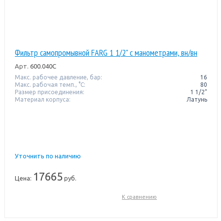
Фильтр самопромывной FARG 1 1/2" с манометрами, вн/вн
Арт.
600.040C
Макс. рабочее давление, бар:
16
Макс. рабочая темп., °С:
80
Размер присоединения:
1 1/2"
Материал корпуса:
Латунь
Уточнить по наличию
17665
Цена:
руб.
К сравнению