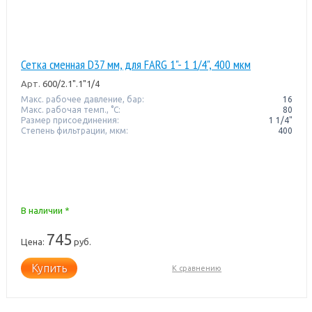
Сетка сменная D37 мм, для FARG 1"- 1 1/4", 400 мкм
Арт.
600/2.1".1"1/4
Макс. рабочее давление, бар:
16
Макс. рабочая темп., °С:
80
Размер присоединения:
1 1/4"
Степень фильтрации, мкм:
400
В наличии *
745
Цена:
руб.
Купить
К сравнению