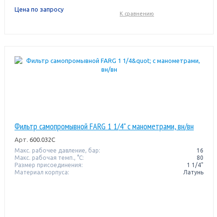
Цена по запросу
К сравнению
Фильтр самопромывной FARG 1 1/4" с манометрами, вн/вн
Арт.
600.032C
Макс. рабочее давление, бар:
16
Макс. рабочая темп., °С:
80
Размер присоединения:
1 1/4"
Материал корпуса:
Латунь