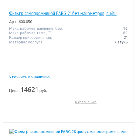
Фильтр самопромывной FARG 2" без манометров, вн/вн
Арт.
600.050
Макс. рабочее давление, бар:
16
Макс. рабочая темп., °С:
80
Размер присоединения:
2"
Материал корпуса:
Латунь
Уточнить по наличию
14621
Цена:
руб.
К сравнению