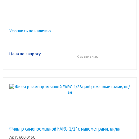
Уточнить по наличию
Цена по запросу
К сравнению
Фильтр самопромывной FARG 1/2" с манометрами, вн/вн
Арт.
600.015C