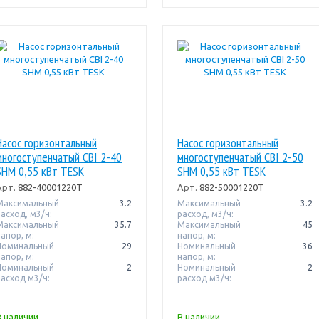
Насос горизонтальный
Насос горизонтальный
многоступенчатый CBI 2-40
многоступенчатый CBI 2-50
SHM 0,55 кВт TESK
SHM 0,55 кВт TESK
Арт.
882-40001220T
Арт.
882-50001220T
Максимальный
3.2
Максимальный
3.2
расход, м3/ч:
расход, м3/ч:
Максимальный
35.7
Максимальный
45
апор, м:
напор, м:
Номинальный
29
Номинальный
36
апор, м:
напор, м:
Номинальный
2
Номинальный
2
расход м3/ч:
расход м3/ч:
В наличии
В наличии