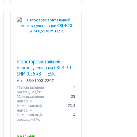
Насос горизонтальный
многоступенчатый CBI 4-30
SHM 0,55 кВт TESK
Арт.
884-30001220T
Максимальный
7
расход, м3/ч:
Максимальный
28
напор, м:
Номинальный
23.5
напор, м:
Номинальный
4
расход м3/ч:
В наличии