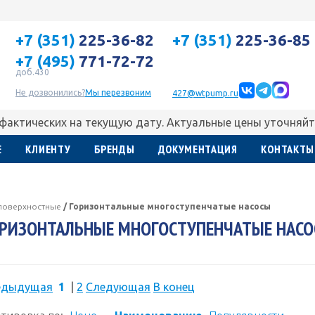
+7 (351)
225-36-82
+7 (351)
225-36-85
+7 (495)
771-72-72
доб.430
Не дозвонились?
Мы перезвоним
427@wtpump.ru
 фактических на текущую дату. Актуальные цены уточняйт
Е
КЛИЕНТУ
БРЕНДЫ
ДОКУМЕНТАЦИЯ
КОНТАКТЫ
поверхностные
/
Горизонтальные многоступенчатые насосы
РИЗОНТАЛЬНЫЕ МНОГОСТУПЕНЧАТЫЕ НАС
едыдущая
1
|
2
Следующая
В конец