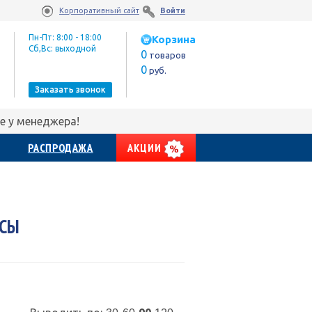
Корпоративный сайт
Войти
Пн-Пт: 8:00 - 18:00
Корзина
Сб,Вс: выходной
0
товаров
0
руб.
Заказать звонок
е у менеджера!
РАСПРОДАЖА
АКЦИИ
ОСЫ