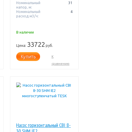
Номинальный
31
напор, м:
Номинальный
4
расход м3/ч:
В наличии
33722
Цена:
руб.
Купить
К
сравнению
Насос горизонтальный CBI 8-
30 SHM IE2