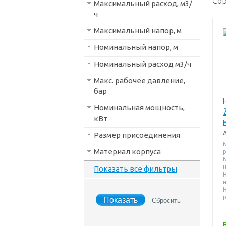
Сор
Максимальный расход, м3/
ч
Максимальный напор, м
Номинальный напор, м
Номинальный расход м3/ч
Макс. рабочее давление,
бар
Номинальная мощность,
кВт
Размер присоединения
Материал корпуса
н
Показать все фильтры
н