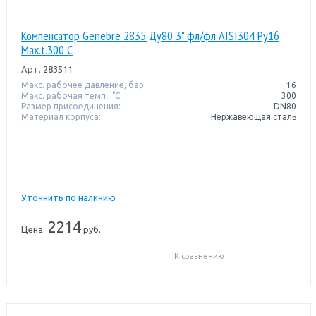
Компенсатор Genebre 2835 Ду80 3" фл/фл AISI304 Pу16
Max.t.300 C
Арт.
283511
Макс. рабочее давление, бар:
16
Макс. рабочая темп., °С:
300
Размер присоединения:
DN80
Материал корпуса:
Нержавеющая сталь
Уточнить по наличию
2214
Цена:
руб.
К сравнению