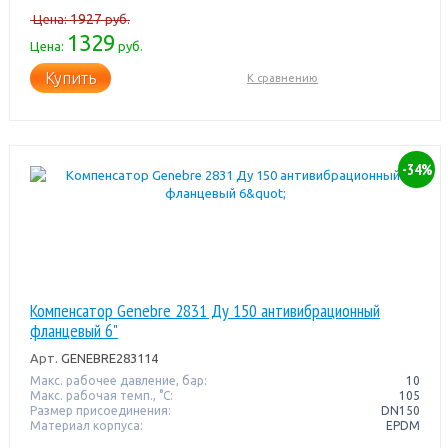
1927
Цена:
руб.
1329
Цена:
руб.
Купить
К сравнению
-34%
Компенсатор Genebre 2831 Ду 150 антивибрационный
фланцевый 6"
Арт.
GENEBRE283114
Макс. рабочее давление, бар:
10
Макс. рабочая темп., °С:
105
Размер присоединения:
DN150
Материал корпуса:
EPDM