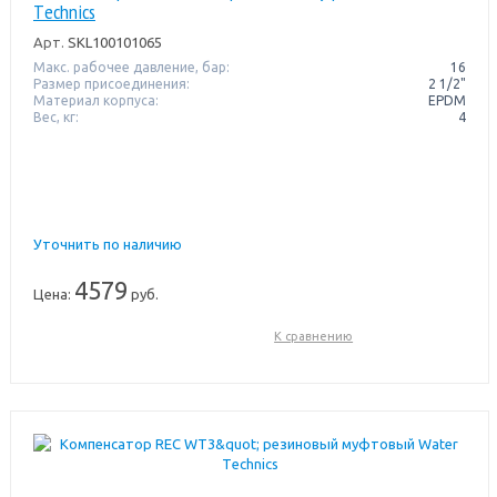
Тechnics
Арт.
SKL100101065
Макс. рабочее давление, бар:
16
Размер присоединения:
2 1/2"
Материал корпуса:
EPDM
Вес, кг:
4
Уточнить по наличию
4579
Цена:
руб.
К сравнению