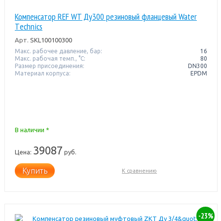
Компенсатор REF WT Ду300 резиновый фланцевый Water
Тechnics
Арт.
SKL100100300
Макс. рабочее давление, бар:
16
Макс. рабочая темп., °С:
80
Размер присоединения:
DN300
Материал корпуса:
EPDM
В наличии *
39087
Цена:
руб.
Купить
К сравнению
-23%