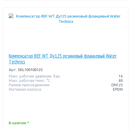
Компенсатор REF WT Ду125 резиновый фланцевый Water
Тechnics
Арт.
SKL100100125
Макс. рабочее давление, бар:
16
Макс. рабочая темп., °С:
80
Размер присоединения:
DN125
Материал корпуса:
EPDM
В наличии *