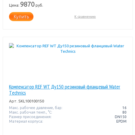
9870
Цена:
руб.
Купить
К сравнению
Компенсатор REF WT Ду150 резиновый фланцевый Water
Тechnics
Арт.
SKL100100150
Макс. рабочее давление, бар:
16
Макс. рабочая темп., °С:
80
Размер присоединения:
DN150
Материал корпуса:
EPDM