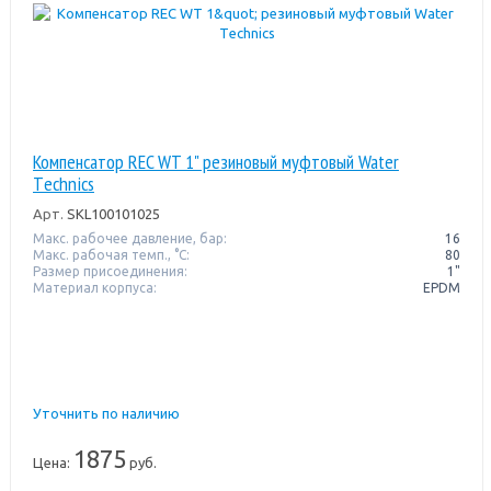
Компенсатор REC WT 1" резиновый муфтовый Water
Тechnics
Арт.
SKL100101025
Макс. рабочее давление, бар:
16
Макс. рабочая темп., °С:
80
Размер присоединения:
1"
Материал корпуса:
EPDM
Уточнить по наличию
1875
Цена:
руб.