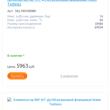
Тechnics
Арт.
SKL100100080
Макс. рабочее давление, бар:
16
Макс. рабочая темп., °С:
80
Размер присоединения:
DN80
Материал корпуса:
EPDM
В наличии *
5963
Цена:
руб.
Купить
К сравнению