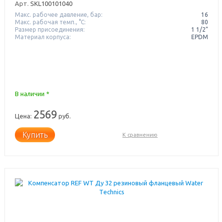
Арт.
SKL100101040
Макс. рабочее давление, бар:
16
Макс. рабочая темп., °С:
80
Размер присоединения:
1 1/2"
Материал корпуса:
EPDM
В наличии *
2569
Цена:
руб.
Купить
К сравнению