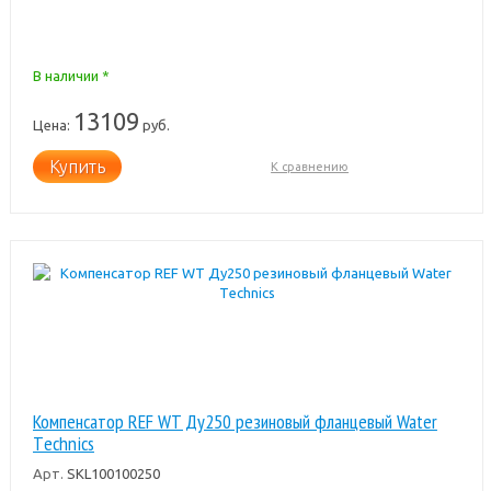
В наличии *
13109
Цена:
руб.
Купить
К сравнению
Компенсатор REF WT Ду250 резиновый фланцевый Water
Тechnics
Арт.
SKL100100250