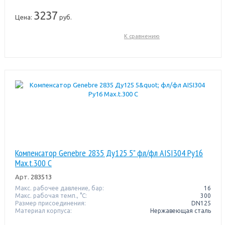
3237
Цена:
руб.
К сравнению
Компенсатор Genebre 2835 Ду125 5" фл/фл AISI304 Pу16
Max.t.300 C
Арт.
283513
Макс. рабочее давление, бар:
16
Макс. рабочая темп., °С:
300
Размер присоединения:
DN125
Материал корпуса:
Нержавеющая сталь