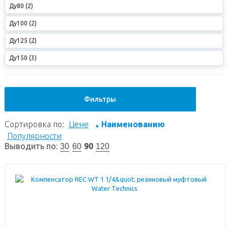
Ду80 (2)
Ду100 (2)
Ду125 (2)
Ду150 (3)
Фильтры
Сортировка по:
Цене
Наименованию
▲
Популярности
Выводить по:
90
30
60
120