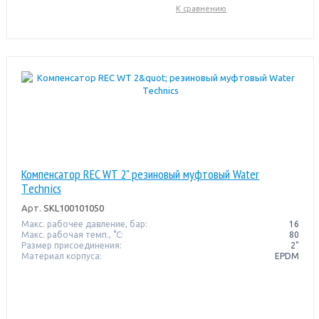
К сравнению
Компенсатор REC WT 2" резиновый муфтовый Water
Тechnics
Арт.
SKL100101050
Макс. рабочее давление, бар:
16
Макс. рабочая темп., °С:
80
Размер присоединения:
2"
Материал корпуса:
EPDM