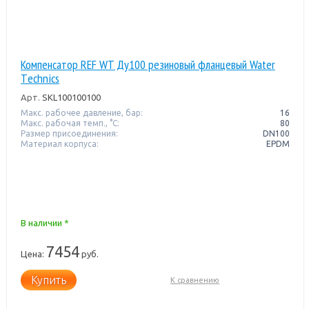
Компенсатор REF WT Ду100 резиновый фланцевый Water
Тechnics
Арт.
SKL100100100
Макс. рабочее давление, бар:
16
Макс. рабочая темп., °С:
80
Размер присоединения:
DN100
Материал корпуса:
EPDM
В наличии *
7454
Цена:
руб.
Купить
К сравнению