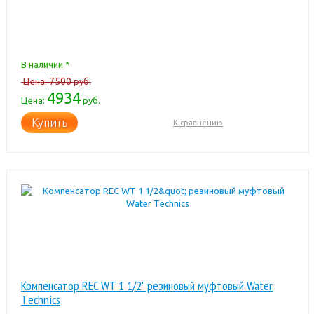
В наличии *
7500
Цена:
руб.
4934
Цена:
руб.
Купить
К сравнению
Компенсатор REC WT 1 1/2" резиновый муфтовый Water
Тechnics