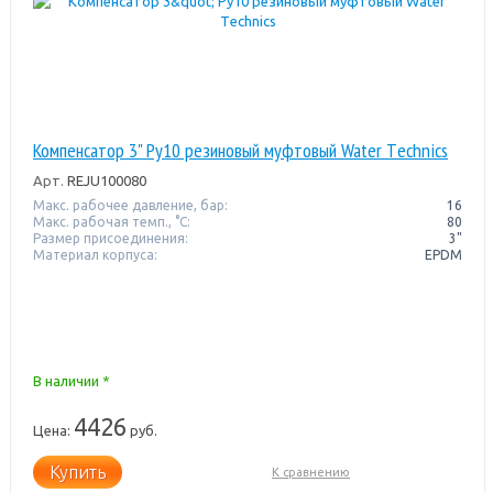
Компенсатор 3" Pу10 резиновый муфтовый Water Тechnics
Арт.
REJU100080
Макс. рабочее давление, бар:
16
Макс. рабочая темп., °С:
80
Размер присоединения:
3"
Материал корпуса:
EPDM
В наличии *
4426
Цена:
руб.
Купить
К сравнению