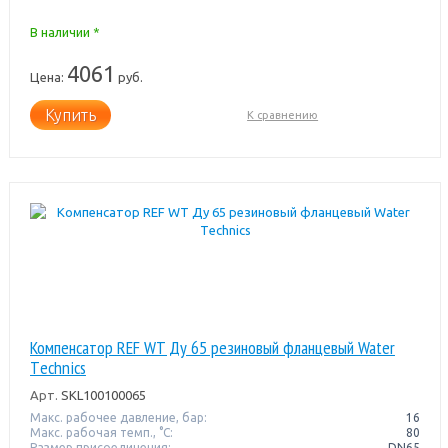
В наличии *
4061
Цена:
руб.
Купить
К сравнению
Компенсатор REF WT Ду 65 резиновый фланцевый Water
Тechnics
Арт.
SKL100100065
Макс. рабочее давление, бар:
16
Макс. рабочая темп., °С:
80
Размер присоединения:
DN65