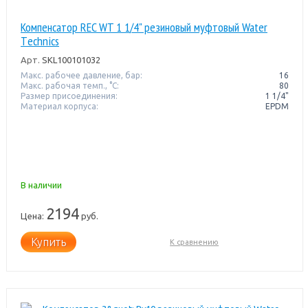
Компенсатор REC WT 1 1/4" резиновый муфтовый Water
Тechnics
Арт.
SKL100101032
Макс. рабочее давление, бар:
16
Макс. рабочая темп., °С:
80
Размер присоединения:
1 1/4"
Материал корпуса:
EPDM
В наличии
2194
Цена:
руб.
Купить
К сравнению