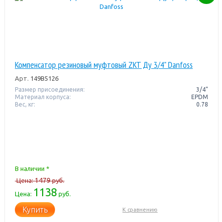
Компенсатор резиновый муфтовый ZKT Ду 3/4" Danfoss
Арт.
149B5126
Размер присоединения:
3/4"
Материал корпуса:
EPDM
Вес, кг:
0.78
В наличии *
1479
Цена:
руб.
1138
Цена:
руб.
Купить
К сравнению