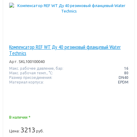
Компенсатор REF WT Ду 40 резиновый фланцевый Water
Тechnics
Арт.
SKL100100040
Макс. рабочее давление, бар:
16
Макс. рабочая темп., °С:
80
Размер присоединения:
DN40
Материал корпуса:
EPDM
В наличии *
3213
Цена:
руб.