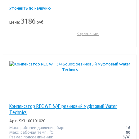
Уточнить по наличию
3186
Цена:
руб.
К сравнению
Компенсатор REC WT 3/4" резиновый муфтовый Water
Тechnics
Арт.
SKL100101020
Макс. рабочее давление, бар:
16
Макс. рабочая темп., °С:
80
Размер присоединения:
3/4"