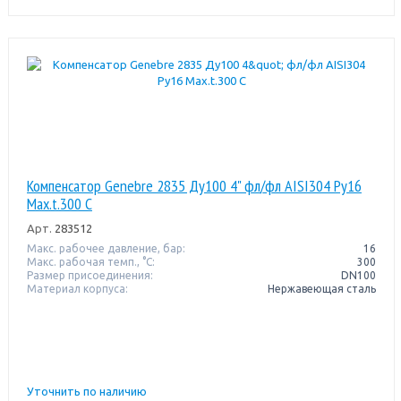
Компенсатор Genebre 2835 Ду100 4" фл/фл AISI304 Pу16
Max.t.300 C
Арт.
283512
Макс. рабочее давление, бар:
16
Макс. рабочая темп., °С:
300
Размер присоединения:
DN100
Материал корпуса:
Нержавеющая сталь
Уточнить по наличию