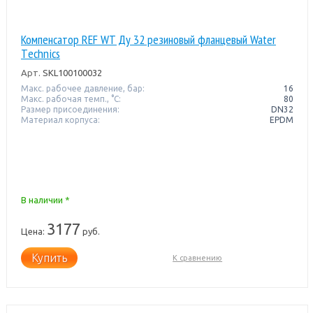
Компенсатор REF WT Ду 32 резиновый фланцевый Water
Тechnics
Арт.
SKL100100032
Макс. рабочее давление, бар:
16
Макс. рабочая темп., °С:
80
Размер присоединения:
DN32
Материал корпуса:
EPDM
В наличии *
3177
Цена:
руб.
Купить
К сравнению