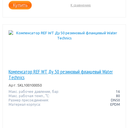
Купить
К сравнению
Компенсатор REF WT Ду 50 резиновый фланцевый Water
Тechnics
Арт.
SKL100100050
Макс. рабочее давление, бар:
16
Макс. рабочая темп., °С:
80
Размер присоединения:
DN50
Материал корпуса:
EPDM