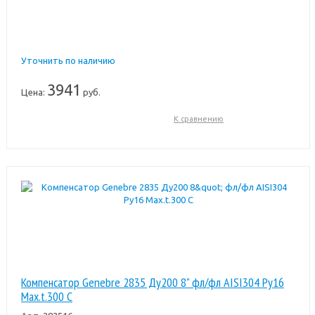
Уточнить по наличию
3941
Цена:
руб.
К сравнению
Компенсатор Genebre 2835 Ду200 8" фл/фл AISI304 Pу16
Max.t.300 C