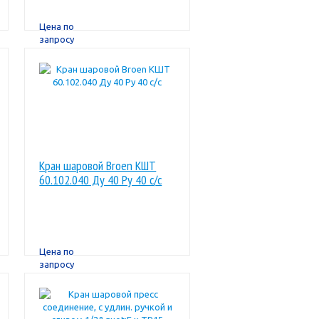
Цена по
запросу
Кран шаровой Broen КШТ
60.102.040 Ду 40 Ру 40 с/с
Цена по
запросу