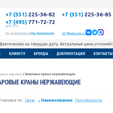
+7 (351)
225-36-82
+7 (351)
225-36-85
+7 (495)
771-72-72
доб.430
Не дозвонились?
Мы перезвоним
427@wtpump.ru
 фактических на текущую дату. Актуальные цены уточняйт
Е
КЛИЕНТУ
БРЕНДЫ
ДОКУМЕНТАЦИЯ
КОНТАКТЫ
Краны шаровые
/
Шаровые краны нержавеющие
АРОВЫЕ КРАНЫ НЕРЖАВЕЮЩИЕ
тировка по:
Цене
Наименованию
Популярности
▲