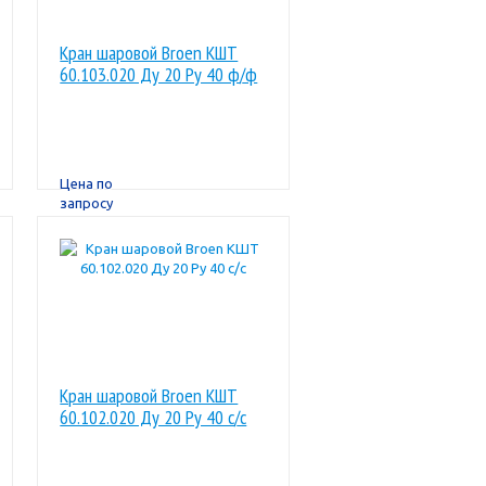
Кран шаровой Broen КШТ
60.103.020 Ду 20 Ру 40 ф/ф
Цена по
запросу
Кран шаровой Broen КШТ
60.102.020 Ду 20 Ру 40 с/с