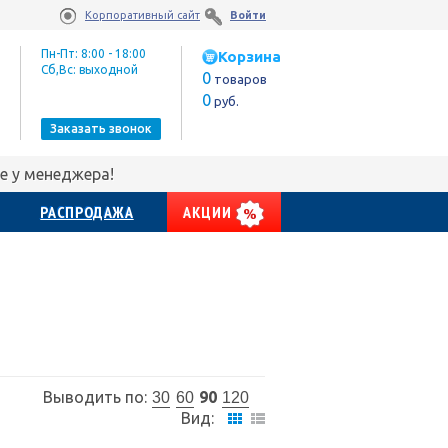
Корпоративный сайт
Войти
Пн-Пт: 8:00 - 18:00
Корзина
Сб,Вс: выходной
0
товаров
0
руб.
Заказать звонок
е у менеджера!
РАСПРОДАЖА
АКЦИИ
Выводить по:
90
30
60
120
Вид: