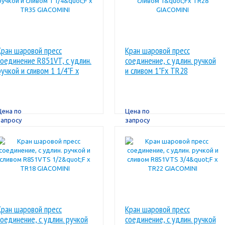
Кран шаровой пресс
Кран шаровой пресс
соединение R851VT, с удлин.
соединение, с удлин. ручкой
ручкой и сливом 1 1/4"F x
и сливом 1"Fx TR28
TR35 GIACOMINI
GIACOMINI
Цена по
Цена по
запросу
запросу
Кран шаровой пресс
Кран шаровой пресс
соединение, с удлин. ручкой
соединение, с удлин. ручкой