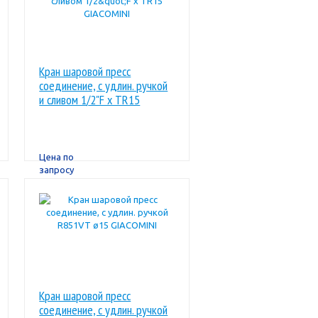
Кран шаровой пресс
соединение, с удлин. ручкой
и сливом 1/2"F x TR15
GIACOMINI
Цена по
запросу
Кран шаровой пресс
соединение, с удлин. ручкой