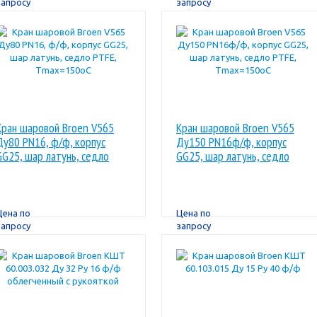
запросу
запросу
Кран шаровой Broen V565
Кран шаровой Broen V565
Ду80 PN16, ф/ф, корпус
Ду150 PN16ф/ф, корпус
GG25, шар латунь, седло
GG25, шар латунь, седло
PTFE, Тmax=150oC
PTFE, Тmax=150oC
Цена по
Цена по
запросу
запросу