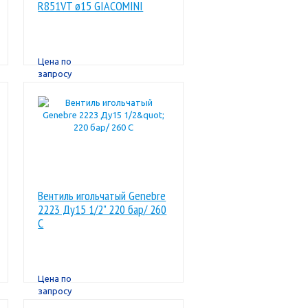
R851VT ø15 GIACOMINI
Цена по
запросу
Вентиль игольчатый Genebre
2223 Ду15 1/2" 220 бар/ 260
С
Цена по
запросу