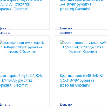
1/2" ВР/ВР рукоятка
3/4" ВР/ВР рукоятка
(красная) Giacomini
(красная) Giacomini
Цена по
Цена по
запросу
запросу
Кран шаровой Ду32 DADO©
Кран шаровой Ду40 DADO©
1 1/4" ВР/ВР рукоятка
1 1/2" ВР/ВР рукоятка
(красная) Giacomini
(красная) Giacomini
Цена по
Цена по