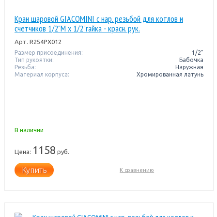
Кран шаровой GIACOMINI с нар. резьбой для котлов и
счетчиков 1/2"M x 1/2"гайка - красн. рук.
Арт.
R254PX012
Размер присоединения:
1/2"
Тип рукоятки:
Бабочка
Резьба:
Наружная
Материал корпуса:
Хромированная латунь
В наличии
1158
Цена:
руб.
Купить
К сравнению