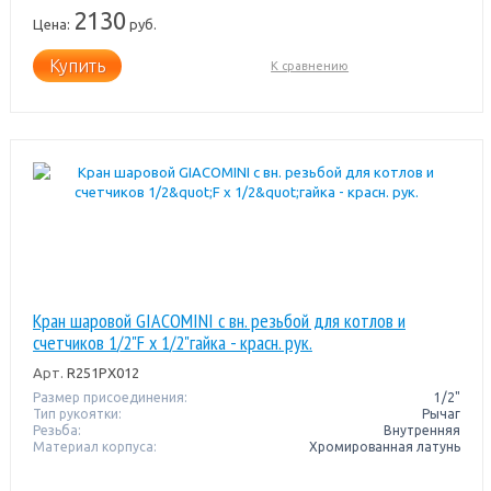
2130
Цена:
руб.
Купить
К сравнению
Кран шаровой GIACOMINI с вн. резьбой для котлов и
счетчиков 1/2"F x 1/2"гайка - красн. рук.
Арт.
R251PX012
Размер присоединения:
1/2"
Тип рукоятки:
Рычаг
Резьба:
Внутренняя
Материал корпуса:
Хромированная латунь