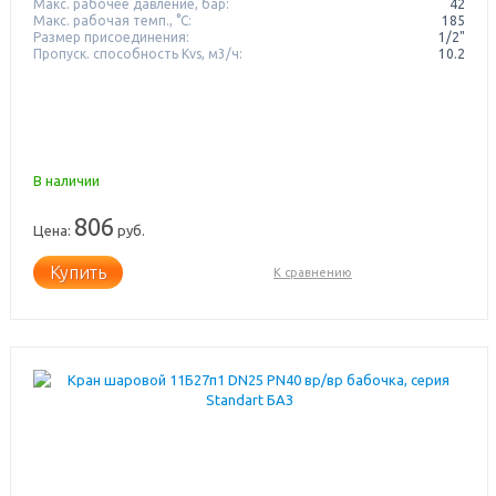
Макс. рабочее давление, бар:
42
Макс. рабочая темп., °С:
185
Размер присоединения:
1/2"
Пропуск. способность Kvs, м3/ч:
10.2
В наличии
806
Цена:
руб.
Купить
К сравнению