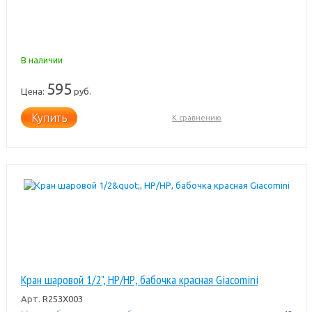
В наличии
595
Цена:
руб.
Купить
К сравнению
Кран шаровой 1/2", НР/НР, бабочка красная Giacomini
Арт.
R253X003