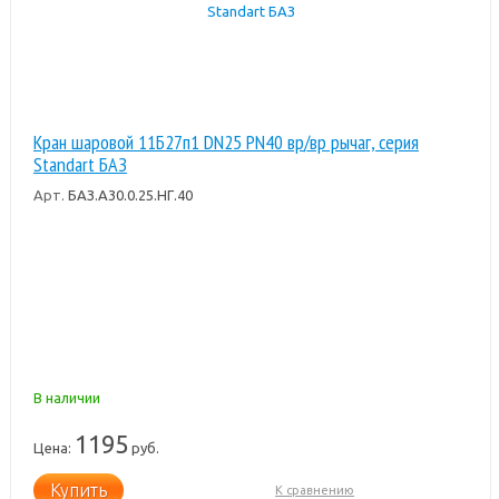
Кран шаровой 11Б27п1 DN25 PN40 вр/вр рычаг, серия
Standart БАЗ
Арт.
БАЗ.А30.0.25.НГ.40
В наличии
1195
Цена:
руб.
Купить
К сравнению