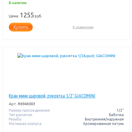
В наличии
1255
Цена:
руб.
Купить
К сравнению
Кран мини шаровой, рукоятка 1/2" GIACOMINI
Арт.
R694X003
Размер присоединения:
1/2"
Тип рукоятки:
Бабочка
Резьба:
Внутренняя/наружная
Материал корпуса:
Хромированная латунь