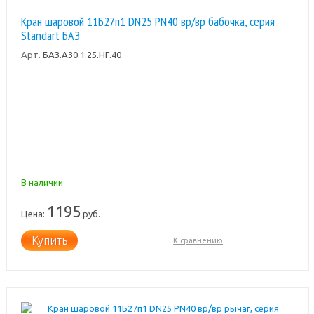
Кран шаровой 11Б27п1 DN25 PN40 вр/вр бабочка, серия
Standart БАЗ
Арт.
БАЗ.А30.1.25.НГ.40
В наличии
1195
Цена:
руб.
Купить
К сравнению