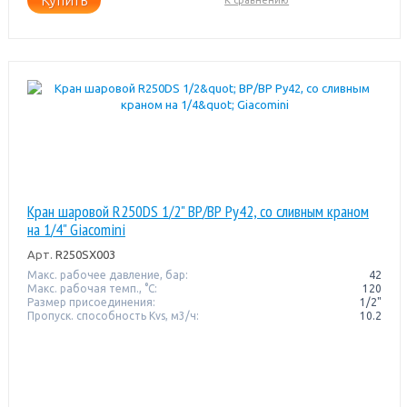
Кран шаровой R250DS 1/2" ВР/ВР Pу42, со сливным краном
на 1/4" Giacomini
Арт.
R250SX003
Макс. рабочее давление, бар:
42
Макс. рабочая темп., °С:
120
Размер присоединения:
1/2"
Пропуск. способность Kvs, м3/ч:
10.2