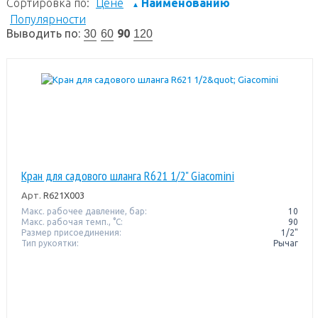
Сортировка по:
Цене
Наименованию
▲
Популярности
Выводить по:
90
30
60
120
Кран для садового шланга R621 1/2" Giacomini
Арт.
R621X003
Макс. рабочее давление, бар:
10
Макс. рабочая темп., °С:
90
Размер присоединения:
1/2"
Тип рукоятки:
Рычаг