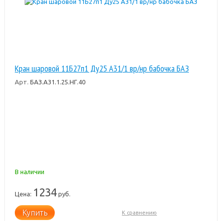
Кран шаровой 11Б27п1 Ду25 А31/1 вр/нр бабочка БАЗ
Арт.
БАЗ.А31.1.25.НГ.40
В наличии
1234
Цена:
руб.
Купить
К сравнению