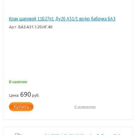
Кран шаровой 11Б27п1 Ду20 А31/1 вр/нр бабочка БАЗ
Арт.
БАЗ.А31.1.20.НГ.40
В наличии
690
Цена:
руб.
Купить
К сравнению