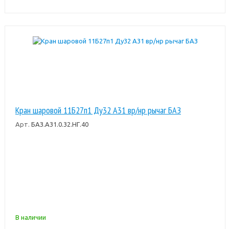
Кран шаровой 11Б27п1 Ду32 А31 вр/нр рычаг БАЗ
Арт.
БАЗ.А31.0.32.НГ.40
В наличии