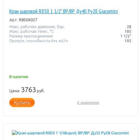
Кран шаровой R850 1 1/2" ВР/ВР Ду40 Pу28 Giacomini
Арт.
R850X027
Макс. рабочее давление, бар:
28
Макс. рабочая темп., °С:
185
Размер присоединения:
1 1/2"
Пропуск. способность Kvs, м3/ч:
105
В наличии
3763
Цена:
руб.
Купить
К сравнению