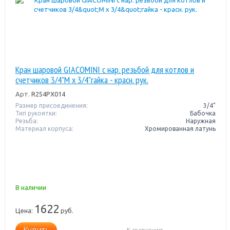
Кран шаровой GIACOMINI с нар. резьбой для котлов и
счетчиков 3/4"M x 3/4"гайка - красн. рук.
Арт.
R254PX014
Размер присоединения:
3/4"
Тип рукоятки:
Бабочка
Резьба:
Наружная
Материал корпуса:
Хромированная латунь
В наличии
1622
Цена:
руб.
Купить
К сравнению