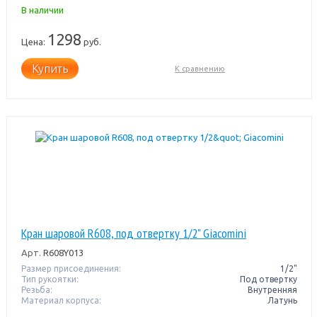
В наличии
1298
Цена:
руб.
Купить
К сравнению
Кран шаровой R608, под отвертку 1/2" Giacomini
Арт.
R608Y013
Размер присоединения:
1/2"
Тип рукоятки:
Под отвертку
Резьба:
Внутренняя
Материал корпуса:
Латунь