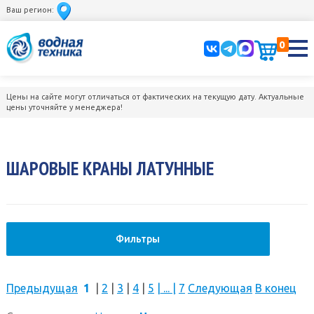
Ваш регион:
0
Цены на сайте могут отличаться от фактических на текущую дату. Актуальные
цены уточняйте у менеджера!
ШАРОВЫЕ КРАНЫ ЛАТУННЫЕ
Фильтры
Предыдущая
1
|
2
|
3
|
4
|
5
|
...
|
7
Следующая
В конец