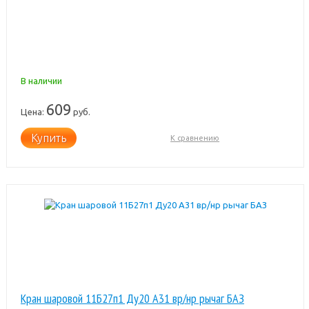
В наличии
609
Цена:
руб.
Купить
К сравнению
Кран шаровой 11Б27п1 Ду20 А31 вр/нр рычаг БАЗ