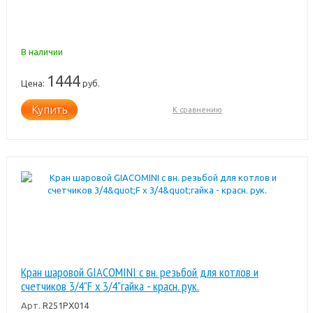
В наличии
1444
Цена:
руб.
Купить
К сравнению
Кран шаровой GIACOMINI с вн. резьбой для котлов и
счетчиков 3/4"F x 3/4"гайка - красн. рук.
Арт.
R251PX014