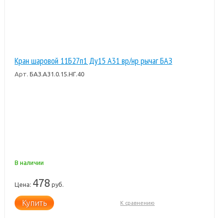
Кран шаровой 11Б27п1 Ду15 А31 вр/нр рычаг БАЗ
Арт.
БАЗ.А31.0.15.НГ.40
В наличии
478
Цена:
руб.
Купить
К сравнению