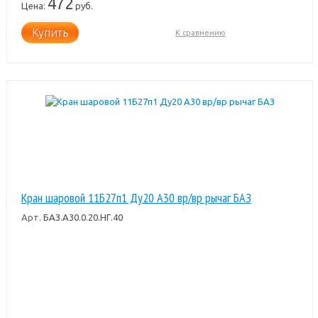
472
Цена:
руб.
Купить
К сравнению
Кран шаровой 11Б27п1 Ду20 А30 вр/вр рычаг БАЗ
Арт.
БАЗ.А30.0.20.НГ.40