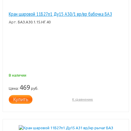
Кран шаровой 11Б27п1 Ду15 А30/1 вр/вр бабочка БАЗ
Арт.
БАЗ.А30.1.15.НГ.40
В наличии
469
Цена:
руб.
Купить
К сравнению