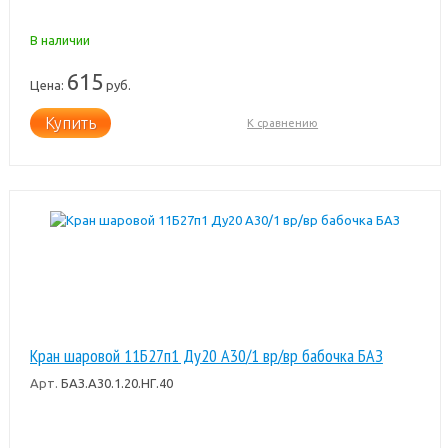
В наличии
615
Цена:
руб.
Купить
К сравнению
Кран шаровой 11Б27п1 Ду20 А30/1 вр/вр бабочка БАЗ
Арт.
БАЗ.А30.1.20.НГ.40