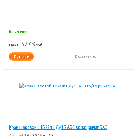
В наличии
3278
Цена:
руб.
Купить
К сравнению
Кран шаровой 11Б27п1 Ду15 А30 вр/вр рычаг БАЗ
Арт.
БАЗ.А30.0.15.НГ.40