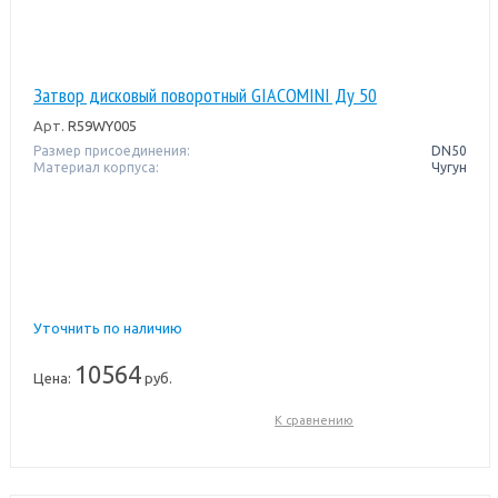
Затвор дисковый поворотный GIACOMINI Ду 50
Арт.
R59WY005
Размер присоединения:
DN50
Материал корпуса:
Чугун
Уточнить по наличию
10564
Цена:
руб.
К сравнению