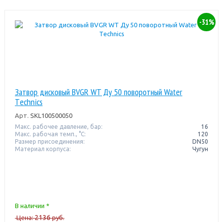
-31%
Затвор дисковый BVGR WT Ду 50 поворотный Water
Тechnics
Арт.
SKL100500050
Макс. рабочее давление, бар:
16
Макс. рабочая темп., °С:
120
Размер присоединения:
DN50
Материал корпуса:
Чугун
В наличии *
2136
Цена:
руб.