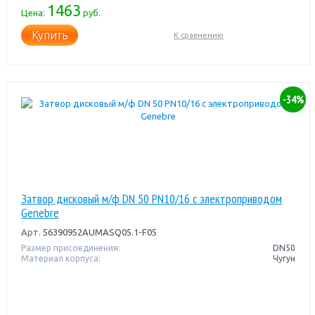
1463
Цена:
руб.
Купить
К сравнению
-34%
Затвор дисковый м/ф DN 50 PN10/16 с электроприводом
Genebre
Арт.
56390952AUMASQ05.1-F05
Размер присоединения:
DN50
Материал корпуса:
Чугун