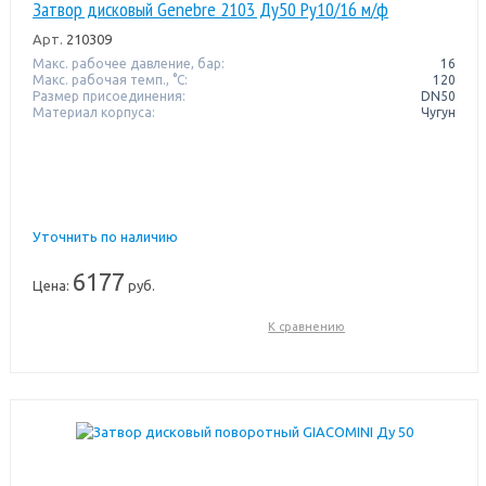
Затвор дисковый Genebre 2103 Ду50 Pу10/16 м/ф
Арт.
210309
Макс. рабочее давление, бар:
16
Макс. рабочая темп., °С:
120
Размер присоединения:
DN50
Материал корпуса:
Чугун
Уточнить по наличию
6177
Цена:
руб.
К сравнению