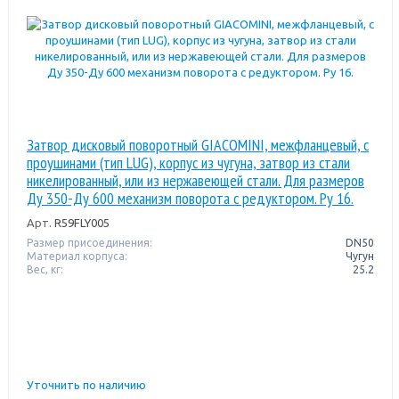
Затвор дисковый поворотный GIACOMINI, межфланцевый, с
проушинами (тип LUG), корпус из чугуна, затвор из стали
никелированный, или из нержавеющей стали. Для размеров
Ду 350-Ду 600 механизм поворота с редуктором. Pу 16.
Арт.
R59FLY005
Размер присоединения:
DN50
Материал корпуса:
Чугун
Вес, кг:
25.2
Уточнить по наличию