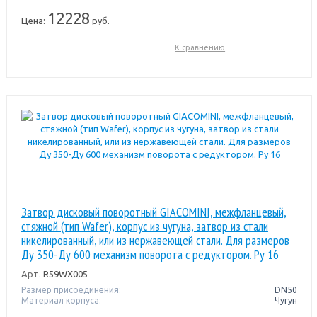
12228
Цена:
руб.
К сравнению
Затвор дисковый поворотный GIACOMINI, межфланцевый,
стяжной (тип Wafer), корпус из чугуна, затвор из стали
никелированный, или из нержавеющей стали. Для размеров
Ду 350-Ду 600 механизм поворота с редуктором. Pу 16
Арт.
R59WX005
Размер присоединения:
DN50
Материал корпуса:
Чугун