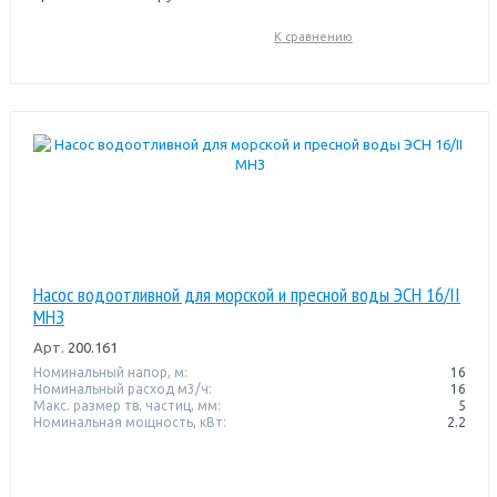
К сравнению
Насос водоотливной для морской и пресной воды ЭСН 16/II
МНЗ
Арт.
200.161
Номинальный напор, м:
16
Номинальный расход м3/ч:
16
Макс. размер тв. частиц, мм:
5
Номинальная мощность, кВт:
2.2