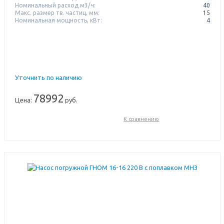
Номинальный расход м3/ч:
40
Макс. размер тв. частиц, мм:
15
Номинальная мощность, кВт:
4
Уточнить по наличию
78992
Цена:
руб.
К сравнению