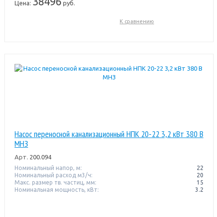
38496
Цена:
руб.
К сравнению
Насос переносной канализационный НПК 20-22 3,2 кВт 380 В
МНЗ
Арт.
200.094
Номинальный напор, м:
22
Номинальный расход м3/ч:
20
Макс. размер тв. частиц, мм:
15
Номинальная мощность, кВт:
3.2