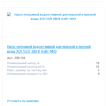
Насос погружной водоотливной для морской и пресной
воды ЭСН 53/II 380 В 4 кВт МНЗ
Арт.
200.126
Номинальный напор, м:
10
Номинальный расход м3/ч:
53
Макс. размер тв. частиц, мм:
5
Номинальная мощность, кВт:
4
Уточнить по наличию