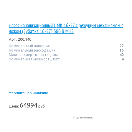
Насос канализационный ЦМК 16-27 с режущим механизмом с
ножом (Зубатка 16-27) 380 В МНЗ
Арт.
200.140
Номинальный напор, м:
27
Номинальный расход м3/ч:
16
Макс. размер тв. частиц, мм:
40
Номинальная мощность, кВт:
4
Уточнить по наличию
64994
Цена:
руб.
К сравнению