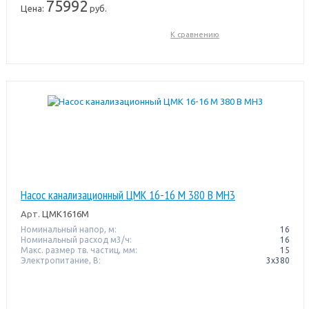
75992
Цена:
руб.
К сравнению
Насос канализационный ЦМК 16-16 М 380 В МН3
Арт.
ЦМК1616М
Номинальный напор, м:
16
Номинальный расход м3/ч:
16
Макс. размер тв. частиц, мм:
15
Электропитание, В:
3х380