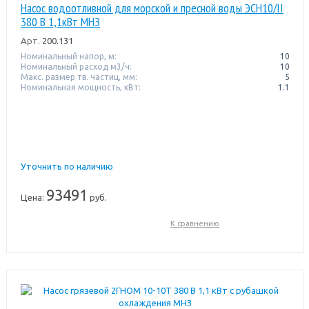
Насос водоотливной для морской и пресной воды ЭСН10/II
380 В 1,1кВт МНЗ
Арт.
200.131
Номинальный напор, м:
10
Номинальный расход м3/ч:
10
Макс. размер тв. частиц, мм:
5
Номинальная мощность, кВт:
1.1
Уточнить по наличию
93491
Цена:
руб.
К сравнению