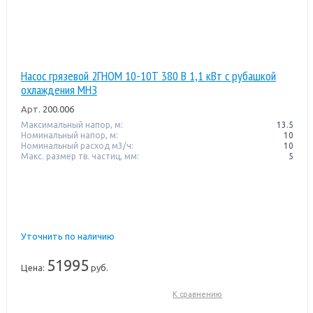
Насос грязевой 2ГНОМ 10-10Т 380 В 1,1 кВт с рубашкой
охлаждения МНЗ
Арт.
200.006
Максимальный напор, м:
13.5
Номинальный напор, м:
10
Номинальный расход м3/ч:
10
Макс. размер тв. частиц, мм:
5
Уточнить по наличию
51995
Цена:
руб.
К сравнению