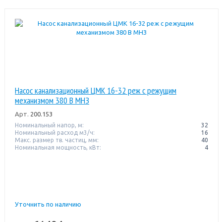
Насос канализационный ЦМК 16-32 реж с режущим
механизмом 380 В МНЗ
Арт.
200.153
Номинальный напор, м:
32
Номинальный расход м3/ч:
16
Макс. размер тв. частиц, мм:
40
Номинальная мощность, кВт:
4
Уточнить по наличию