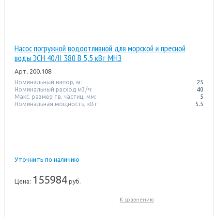
Насос погружной водоотливной для морской и пресной
воды ЭСН 40/II 380 В 5,5 кВт МНЗ
Арт.
200.108
Номинальный напор, м:
25
Номинальный расход м3/ч:
40
Макс. размер тв. частиц, мм:
5
Номинальная мощность, кВт:
5.5
Уточнить по наличию
155984
Цена:
руб.
К сравнению