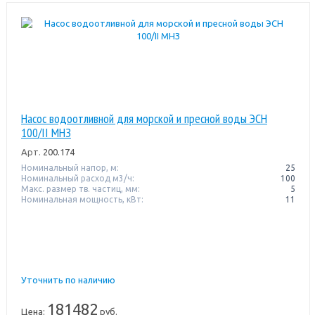
Насос водоотливной для морской и пресной воды ЭСН
100/II МНЗ
Арт.
200.174
Номинальный напор, м:
25
Номинальный расход м3/ч:
100
Макс. размер тв. частиц, мм:
5
Номинальная мощность, кВт:
11
Уточнить по наличию
181482
Цена:
руб.