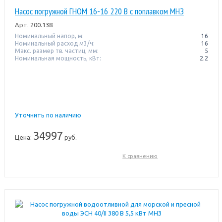
Насос погружной ГНОМ 16-16 220 В с поплавком МНЗ
Арт.
200.138
Номинальный напор, м:
16
Номинальный расход м3/ч:
16
Макс. размер тв. частиц, мм:
5
Номинальная мощность, кВт:
2.2
Уточнить по наличию
34997
Цена:
руб.
К сравнению