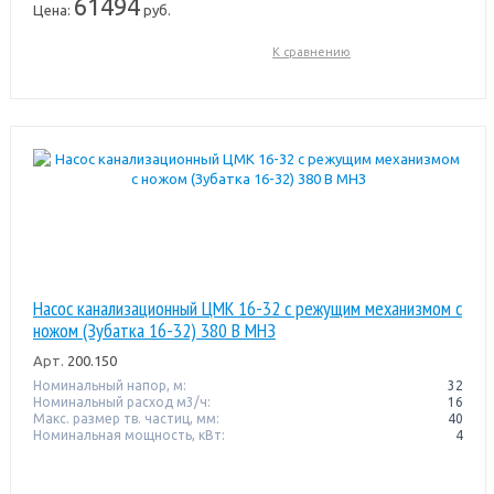
61494
Цена:
руб.
К сравнению
Насос канализационный ЦМК 16-32 с режущим механизмом с
ножом (Зубатка 16-32) 380 В МНЗ
Арт.
200.150
Номинальный напор, м:
32
Номинальный расход м3/ч:
16
Макс. размер тв. частиц, мм:
40
Номинальная мощность, кВт:
4