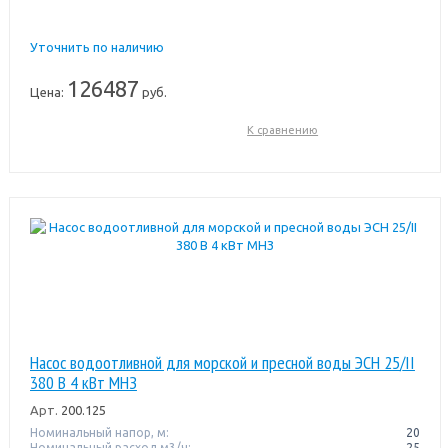
Уточнить по наличию
126487
Цена:
руб.
К сравнению
Насос водоотливной для морской и пресной воды ЭСН 25/II
380 В 4 кВт МНЗ
Арт.
200.125
Номинальный напор, м:
20
Номинальный расход м3/ч:
25