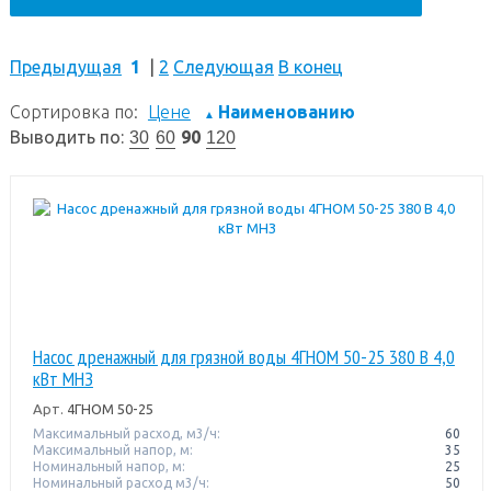
Предыдущая
1
|
2
Следующая
В конец
Сортировка по:
Цене
Наименованию
▲
Выводить по:
90
30
60
120
Насос дренажный для грязной воды 4ГНОМ 50-25 380 В 4,0
кВт МНЗ
Арт.
4ГНОМ 50-25
Максимальный расход, м3/ч:
60
Максимальный напор, м:
35
Номинальный напор, м:
25
Номинальный расход м3/ч:
50