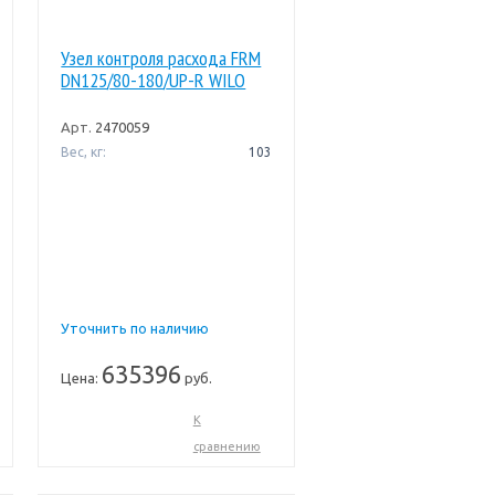
Узел контроля расхода FRM
DN125/80-180/UP-R WILO
Арт.
2470059
Вес, кг:
103
Уточнить по наличию
635396
Цена:
руб.
К
сравнению