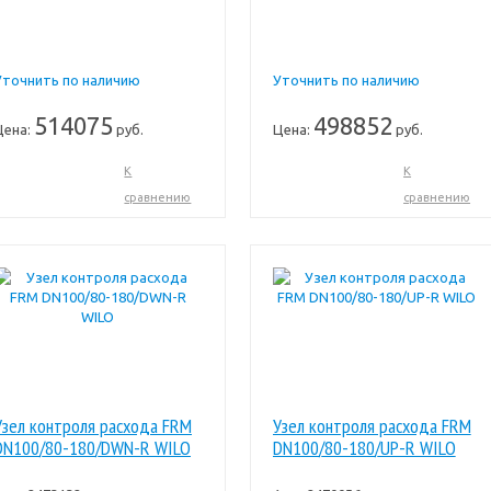
Уточнить по наличию
Уточнить по наличию
514075
498852
Цена:
руб.
Цена:
руб.
К
К
сравнению
сравнению
Узел контроля расхода FRM
Узел контроля расхода FRM
DN100/80-180/DWN-R WILO
DN100/80-180/UP-R WILO