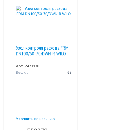
Узел контроля расхода FRM
DN100/50-70/DWN-R WILO
Арт.
2473130
Вес, кг:
65
Уточнить по наличию