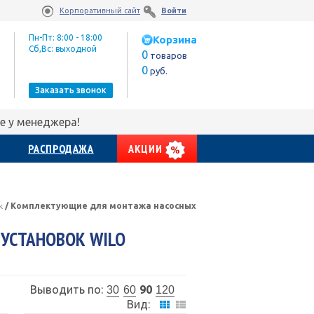
Корпоративный сайт
Войти
Пн-Пт: 8:00 - 18:00
Корзина
Сб,Вс: выходной
0
товаров
0
руб.
Заказать звонок
е у менеджера!
РАСПРОДАЖА
АКЦИИ
к
/
Комплектующие для монтажа насосных
УСТАНОВОК WILO
Выводить по:
90
30
60
120
Вид: