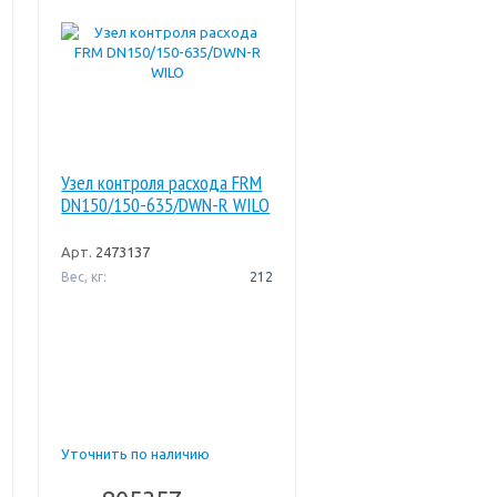
Узел контроля расхода FRM
DN150/150-635/DWN-R WILO
Арт.
2473137
Вес, кг:
212
Уточнить по наличию