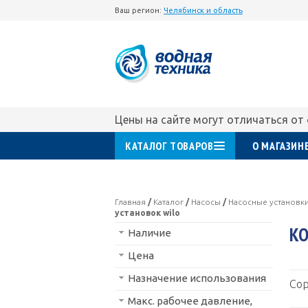
Ваш регион:
Челябинск и область
Цены на сайте могут отличаться от
КАТАЛОГ ТОВАРОВ
О МАГАЗИН
Главная
/
Каталог
/
Насосы
/
Насосные установк
установок wilo
КО
Наличие
Цена
Назначение использования
Сор
Макс. рабочее давление,