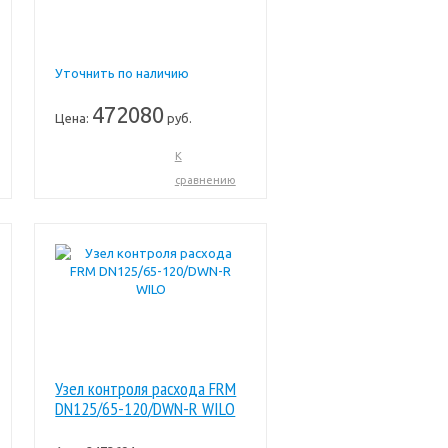
Уточнить по наличию
472080
Цена:
руб.
К
сравнению
Узел контроля расхода FRM
DN125/65-120/DWN-R WILO