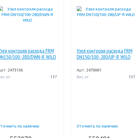
Узел контроля расхода FRM
Узел контроля расхода FRM
DN150/100-280/DWN-R WILO
DN150/100-280/UP-R WILO
Арт.
2473136
Арт.
2470061
ес, кг:
137
Вес, кг:
137
Уточнить по наличию
Уточнить по наличию