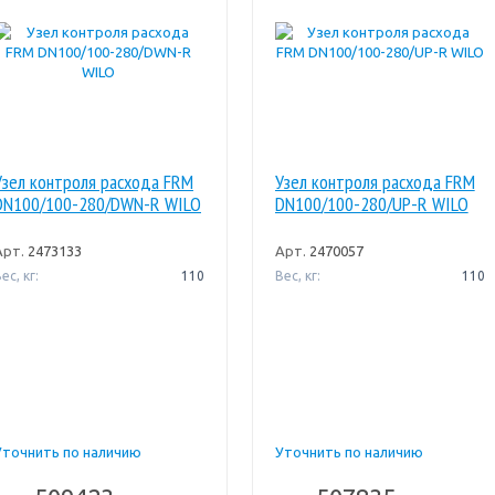
Узел контроля расхода FRM
Узел контроля расхода FRM
DN100/100-280/DWN-R WILO
DN100/100-280/UP-R WILO
Арт.
2473133
Арт.
2470057
ес, кг:
110
Вес, кг:
110
Уточнить по наличию
Уточнить по наличию