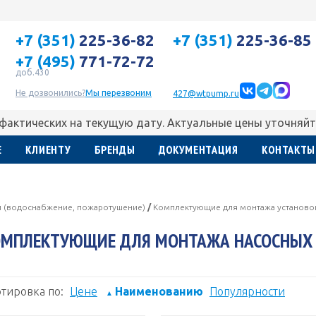
+7 (351)
225-36-82
+7 (351)
225-36-85
+7 (495)
771-72-72
доб.430
Не дозвонились?
Мы перезвоним
427@wtpump.ru
 фактических на текущую дату. Актуальные цены уточняйт
Е
КЛИЕНТУ
БРЕНДЫ
ДОКУМЕНТАЦИЯ
КОНТАКТЫ
и (водоснабжение, пожаротушение)
/
Комплектующие для монтажа установо
МПЛЕКТУЮЩИЕ ДЛЯ МОНТАЖА НАСОСНЫХ 
тировка по:
Цене
Наименованию
Популярности
▲