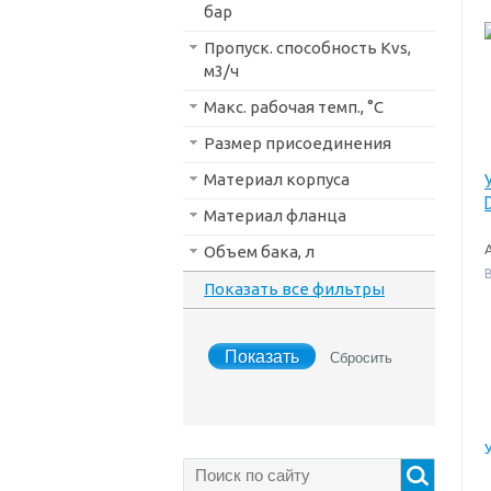
бар
Пропуск. способность Kvs,
м3/ч
Макс. рабочая темп., °С
Размер присоединения
Материал корпуса
Материал фланца
Объем бака, л
В
Показать все фильтры