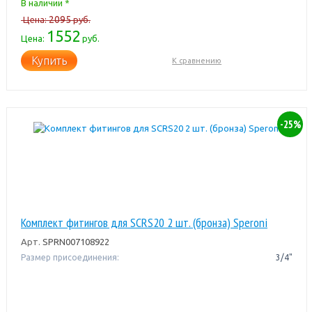
В наличии *
2095
Цена:
руб.
1552
Цена:
руб.
Купить
К сравнению
-25%
Комплект фитингов для SCRS20 2 шт. (бронза) Speroni
Арт.
SPRN007108922
Размер присоединения:
3/4"