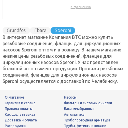
К сравнению
Grundfos
Ebara
Speroni
В интернет магазине Компания ВТС можно купить
резьбовые соединения, фланцы для циркуляционных
насосов Speroni оптом и в розницу. В нашем магазине
низкие цены резьбовых соединений, фланцев для
циркуляционных насосов Speroni. У нас представлен
большой ассортимент продукции. Продажа резьбовых
соединений, фланцев для циркуляционных насосов
Speroni осуществляется с доставкой по Челябинску.
О магазине
Насосы
Гарантия и сервис
фильтры и системы очистки
Правила оплаты
Баки мембранные
Как сделать заказ
Автоматика
Доставка и оплата
трубопроводная арматура
Распродажа
трубы, фитинги и шланги