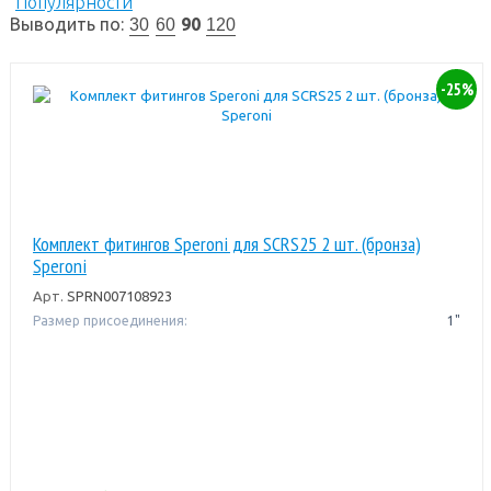
Популярности
Выводить по:
90
30
60
120
-25%
Комплект фитингов Speroni для SCRS25 2 шт. (бронза)
Speroni
Арт.
SPRN007108923
Размер присоединения:
1"