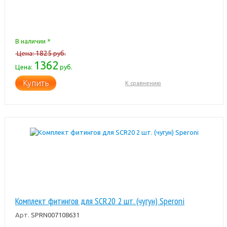
В наличии *
1825
Цена:
руб.
1362
Цена:
руб.
Купить
К сравнению
Комплект фитингов для SCR20 2 шт. (чугун) Speroni
Арт.
SPRN007108631