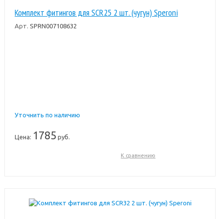
Комплект фитингов для SCR25 2 шт. (чугун) Speroni
Арт.
SPRN007108632
Уточнить по наличию
1785
Цена:
руб.
К сравнению