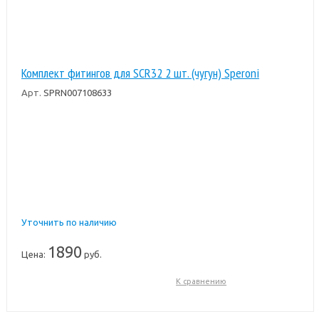
Комплект фитингов для SCR32 2 шт. (чугун) Speroni
Арт.
SPRN007108633
Уточнить по наличию
1890
Цена:
руб.
К сравнению