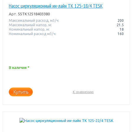
Насос циркуляционный ин-лайн TK 125-18/4 TESK
Арт.
55TK12518403380
Максимальный расход, м3/ч:
200
Максимальный напор, м:
21.5
Номинальный напор, м:
18
Номинальный расход м3/ч:
160
В наличии *
Купить
К сравнению