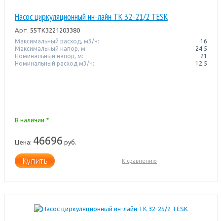
Насос циркуляционный ин-лайн TK 32-21/2 TESK
Арт.
55TK3221203380
Максимальный расход, м3/ч:
16
Максимальный напор, м:
24.5
Номинальный напор, м:
21
Номинальный расход м3/ч:
12.5
В наличии *
46696
Цена:
руб.
Купить
К сравнению