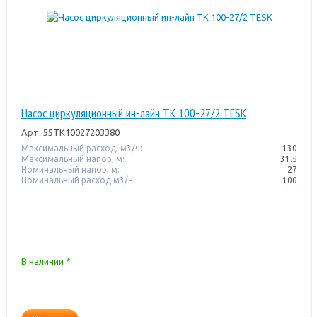
Насос циркуляционный ин-лайн TK 100-27/2 TESK
Арт.
55TK10027203380
Максимальный расход, м3/ч:
130
Максимальный напор, м:
31.5
Номинальный напор, м:
27
Номинальный расход м3/ч:
100
В наличии *