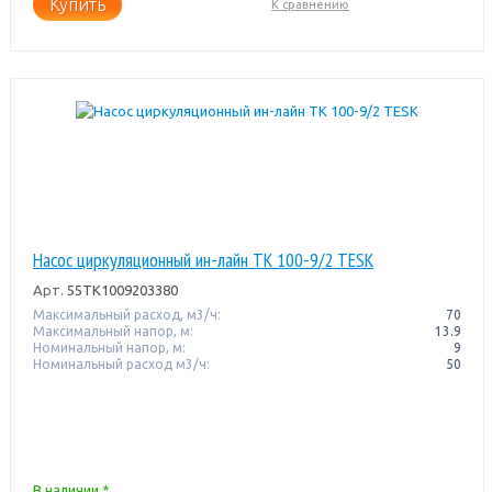
Купить
К сравнению
Насос циркуляционный ин-лайн TK 100-9/2 TESK
Арт.
55TK1009203380
Максимальный расход, м3/ч:
70
Максимальный напор, м:
13.9
Номинальный напор, м:
9
Номинальный расход м3/ч:
50
В наличии *