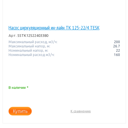
Насос циркуляционный ин-лайн TK 125-22/4 TESK
Арт.
55TK12522403380
Максимальный расход, м3/ч:
200
Максимальный напор, м:
26.7
Номинальный напор, м:
22
Номинальный расход м3/ч:
160
В наличии *
Купить
К сравнению