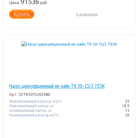
91536
Цена:
руб.
Купить
К сравнению
Насос циркуляционный ин-лайн TK 50-15/2 TESK
Арт.
55TK5015203380
Максимальный расход, м3/ч:
25
Максимальный напор, м:
18.9
Номинальный напор, м:
15
Номинальный расход м3/ч:
20