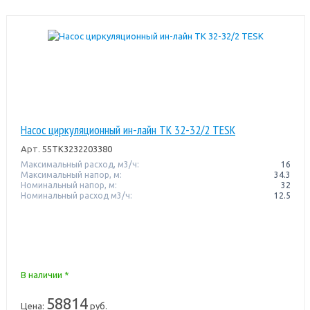
Насос циркуляционный ин-лайн TK 32-32/2 TESK
Арт.
55TK3232203380
Максимальный расход, м3/ч:
16
Максимальный напор, м:
34.3
Номинальный напор, м:
32
Номинальный расход м3/ч:
12.5
В наличии *
58814
Цена:
руб.