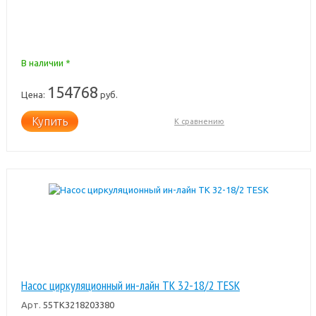
В наличии *
154768
Цена:
руб.
Купить
К сравнению
Насос циркуляционный ин-лайн TK 32-18/2 TESK
Арт.
55TK3218203380