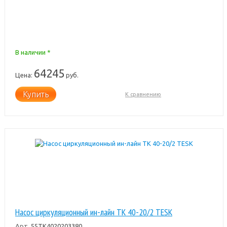
В наличии *
64245
Цена:
руб.
Купить
К сравнению
Насос циркуляционный ин-лайн TK 40-20/2 TESK
Арт.
55TK4020203380