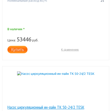
Номинальный расход м3/ч:
25
В наличии *
53446
Цена:
руб.
Купить
К сравнению
Насос циркуляционный ин-лайн TK 50-24/2 TESK