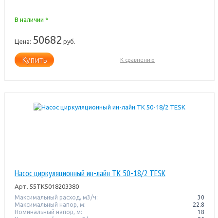
В наличии *
50682
Цена:
руб.
Купить
К сравнению
Насос циркуляционный ин-лайн TK 50-18/2 TESK
Арт.
55TK5018203380
Максимальный расход, м3/ч:
30
Максимальный напор, м:
22.8
Номинальный напор, м:
18