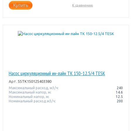
Купить
К сравнению
Насос циркуляционный ин-лайн TK 150-12.5/4 TESK
Арт.
55TK150125403380
Максимальный расход, м3/ч:
240
Максимальный напор, м:
14.6
Номинальный напор, м:
12.5
Номинальный расход м3/ч:
200