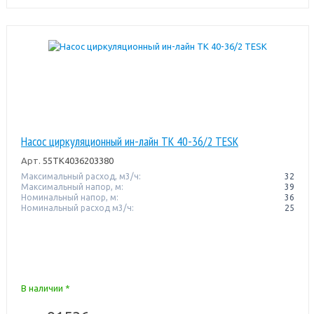
Насос циркуляционный ин-лайн TK 40-36/2 TESK
Арт.
55TK4036203380
Максимальный расход, м3/ч:
32
Максимальный напор, м:
39
Номинальный напор, м:
36
Номинальный расход м3/ч:
25
В наличии *