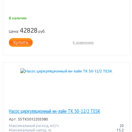
В наличии
42828
Цена:
руб.
Купить
К сравнению
Насос циркуляционный ин-лайн TK 50-12/2 TESK
Арт.
55TK5012203380
Максимальный расход, м3/ч:
20
Максимальный напор, м:
15.2