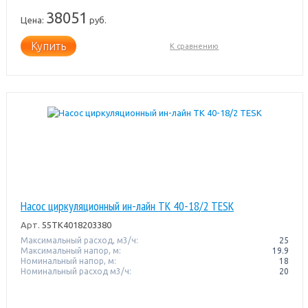
38051
Цена:
руб.
Купить
К сравнению
Насос циркуляционный ин-лайн TK 40-18/2 TESK
Арт.
55TK4018203380
Максимальный расход, м3/ч:
25
Максимальный напор, м:
19.9
Номинальный напор, м:
18
Номинальный расход м3/ч:
20