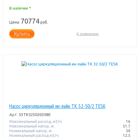
В наличии *
70774
Цена:
руб.
Купить
К сравнению
Насос циркуляционный ин-лайн TK 32-50/2 TESK
Арт.
55TK3250203380
Максимальный расход, м3/ч:
16
Максимальный напор, м:
51.7
Номинальный напор, м:
50
Номинальный расход м3/ч:
12.5