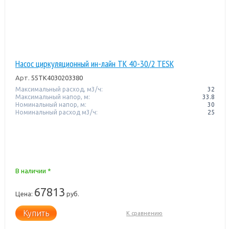
Насос циркуляционный ин-лайн TK 40-30/2 TESK
Арт.
55TK4030203380
Максимальный расход, м3/ч:
32
Максимальный напор, м:
33.8
Номинальный напор, м:
30
Номинальный расход м3/ч:
25
В наличии *
67813
Цена:
руб.
Купить
К сравнению