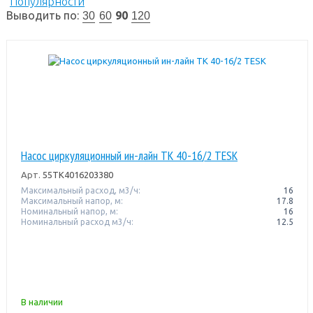
Популярности
Выводить по:
90
30
60
120
Насос циркуляционный ин-лайн TK 40-16/2 TESK
Арт.
55TK4016203380
Максимальный расход, м3/ч:
16
Максимальный напор, м:
17.8
Номинальный напор, м:
16
Номинальный расход м3/ч:
12.5
В наличии