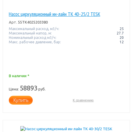
Насос циркуляционный ин-лайн TK 40-25/2 TESK
Арт.
55TK4025203380
Максимальный расход, м3/ч:
25
Максимальный напор, м:
27.7
Номинальный расход м3/ч:
20
Макс. рабочее давление, бар:
12
В наличии *
58893
Цена:
руб.
Купить
К сравнению