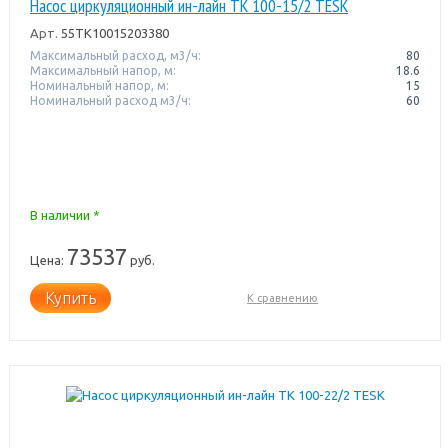
Насос циркуляционный ин-лайн TK 100-15/2 TESK
Арт.
55TK10015203380
Максимальный расход, м3/ч:
80
Максимальный напор, м:
18.6
Номинальный напор, м:
15
Номинальный расход м3/ч:
60
В наличии *
73537
Цена:
руб.
Купить
К сравнению