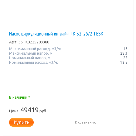
Насос циркуляционный ин-лайн TK 32-25/2 TESK
Арт.
55TK3225203380
Максимальный расход, м3/ч:
16
Максимальный напор, м:
28.3
Номинальный напор, м:
25
Номинальный расход м3/ч:
12.5
В наличии *
49419
Цена:
руб.
Купить
К сравнению