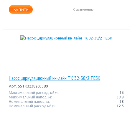
Купить
К сравнению
Насос циркуляционный ин-лайн TK 32-38/2 TESK
Арт.
55TK3238203380
Максимальный расход, м3/ч:
16
Максимальный напор, м:
39.8
Номинальный напор, м:
38
Номинальный расход м3/ч:
12.5