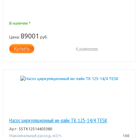
В наличии *
89001
Цена:
руб.
Купить
К сравнению
Насос циркуляционный ин-лайн TK 125-14/4 TESK
Арт.
55TK12514403380
Максимальный расход, м3/ч:
160