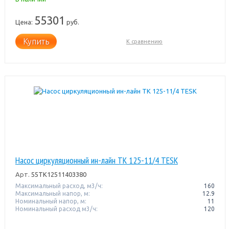
55301
Цена:
руб.
Купить
К сравнению
Насос циркуляционный ин-лайн TK 125-11/4 TESK
Арт.
55TK12511403380
Максимальный расход, м3/ч:
160
Максимальный напор, м:
12.9
Номинальный напор, м:
11
Номинальный расход м3/ч:
120