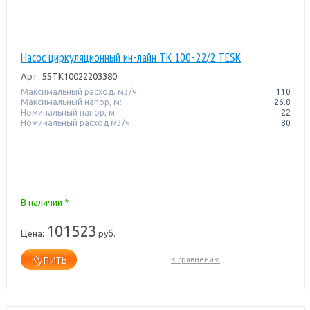
Насос циркуляционный ин-лайн TK 100-22/2 TESK
Арт.
55TK10022203380
Максимальный расход, м3/ч:
110
Максимальный напор, м:
26.8
Номинальный напор, м:
22
Номинальный расход м3/ч:
80
В наличии *
101523
Цена:
руб.
Купить
К сравнению