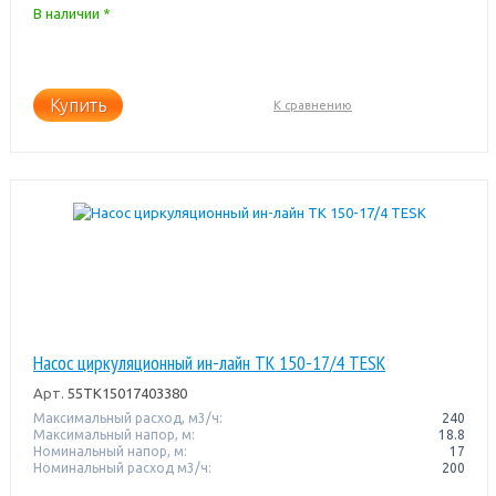
В наличии *
Купить
К сравнению
Насос циркуляционный ин-лайн TK 150-17/4 TESK
Арт.
55TK15017403380
Максимальный расход, м3/ч:
240
Максимальный напор, м:
18.8
Номинальный напор, м:
17
Номинальный расход м3/ч:
200