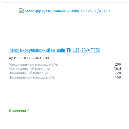
Насос циркуляционный ин-лайн TK 125-28/4 TESK
Арт.
55TK12528403380
Максимальный расход, м3/ч:
200
Максимальный напор, м:
30.4
Номинальный напор, м:
28
Номинальный расход м3/ч:
160
В наличии *