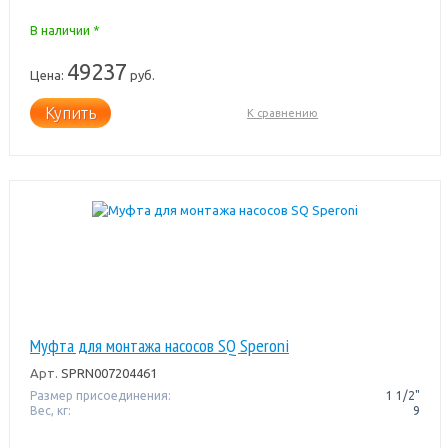
В наличии *
49237
Цена:
руб.
Купить
К сравнению
Муфта для монтажа насосов SQ Speroni
Арт.
SPRN007204461
Размер присоединения:
1 1/2"
Вес, кг:
9