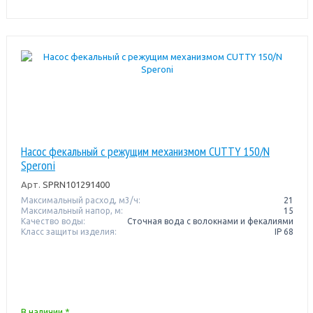
Насос фекальный с режущим механизмом CUTTY 150/N
Speroni
Арт.
SPRN101291400
Максимальный расход, м3/ч:
21
Максимальный напор, м:
15
Качество воды:
Сточная вода с волокнами и фекалиями
Класс защиты изделия:
IP 68
В наличии *