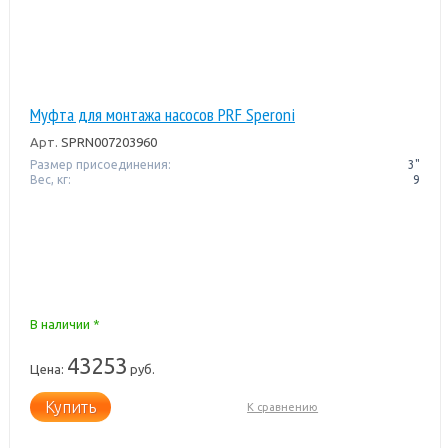
Муфта для монтажа насосов PRF Speroni
Арт.
SPRN007203960
Размер присоединения:
3"
Вес, кг:
9
В наличии *
43253
Цена:
руб.
Купить
К сравнению