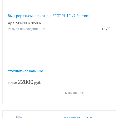
Быстроразъемное колено ECOTRI 1"1/2 Speroni
Арт.
SPRN007205007
Размер присоединения:
1 1/2"
Уточнить по наличию
22800
Цена:
руб.
К сравнению