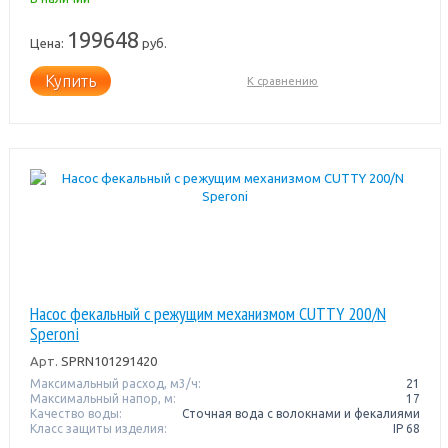
199648
Цена:
руб.
Купить
К сравнению
Насос фекальный с режущим механизмом CUTTY 200/N
Speroni
Арт.
SPRN101291420
Максимальный расход, м3/ч:
21
Максимальный напор, м:
17
Качество воды:
Сточная вода с волокнами и фекалиями
Класс защиты изделия:
IP 68