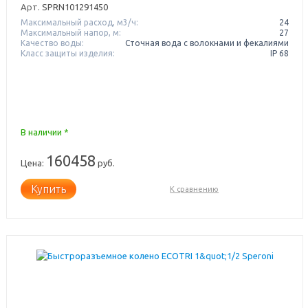
Арт.
SPRN101291450
Максимальный расход, м3/ч:
24
Максимальный напор, м:
27
Качество воды:
Сточная вода с волокнами и фекалиями
Класс защиты изделия:
IP 68
В наличии *
160458
Цена:
руб.
Купить
К сравнению