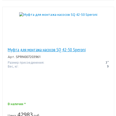
Муфта для монтажа насосов SQ 42-50 Speroni
Арт.
SPRN007203961
Размер присоединения:
3"
Вес, кг:
9
В наличии *
42983
Цена:
руб.