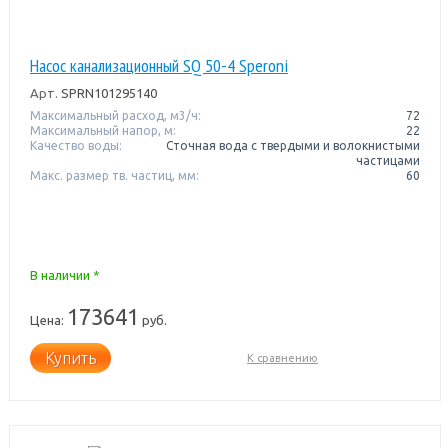
Насос канализационный SQ 50-4 Speroni
Арт.
SPRN101295140
Максимальный расход, м3/ч:
72
Максимальный напор, м:
22
Качество воды:
Сточная вода с твердыми и волокнистыми
частицами
Макс. размер тв. частиц, мм:
60
В наличии *
173641
Цена:
руб.
Купить
К сравнению