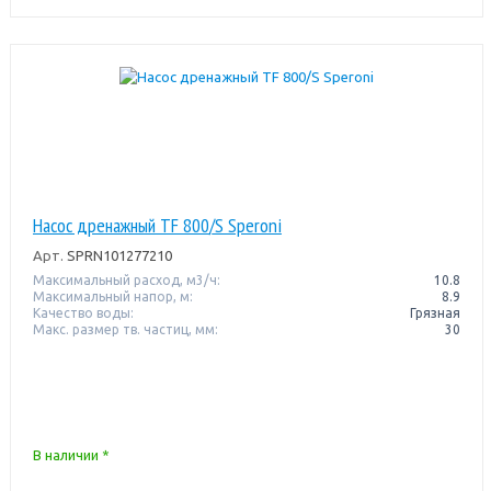
Насос дренажный TF 800/S Speroni
Арт.
SPRN101277210
Максимальный расход, м3/ч:
10.8
Максимальный напор, м:
8.9
Качество воды:
Грязная
Макс. размер тв. частиц, мм:
30
В наличии *