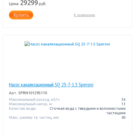
29299
Цена:
руб.
Купить
К сравнению
Насос канализационный SQ 25-7-1.5 Speroni
Арт.
SPRN101295110
Максимальный расход, м3/ч:
36
Максимальный напор, м:
13
Качество воды:
Сточная вода с твердыми и волокнистыми
частицами
Макс. размер тв. частиц, мм:
40