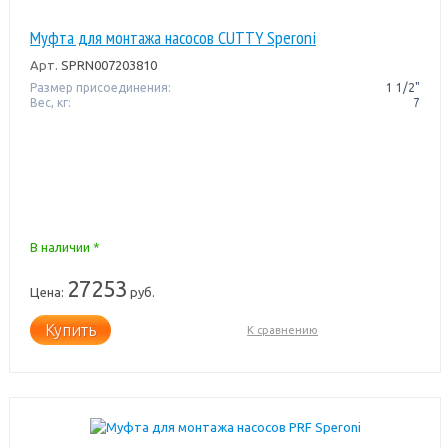
Муфта для монтажа насосов CUTTY Speroni
Арт.
SPRN007203810
Размер присоединения:
1 1/2"
Вес, кг:
7
В наличии *
27253
Цена:
руб.
Купить
К сравнению