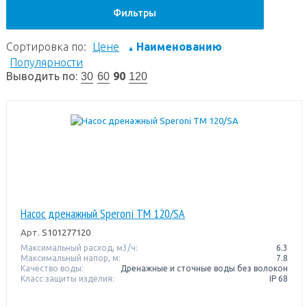
Фильтры
Сортировка по:
Цене
Наименованию
▲
Популярности
Выводить по:
90
30
60
120
Насос дренажный Speroni TM 120/SA
Арт.
S101277120
Максимальный расход, м3/ч:
6.3
Максимальный напор, м:
7.8
Качество воды:
Дренажные и сточные воды без волокон
Класс защиты изделия:
IP 68