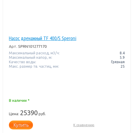
Насос дренажный TF 400/S Speroni
Арт.
SPRN101277170
Максимальный расход, м3/ч:
8.4
Максимальный напор, м:
5.9
Качество воды:
Грязная
Макс. размер тв. частиц, мм:
25
В наличии *
25390
Цена:
руб.
Купить
К сравнению