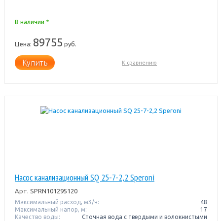
В наличии *
89755
Цена:
руб.
Купить
К сравнению
Насос канализационный SQ 25-7-2,2 Speroni
Арт.
SPRN101295120
Максимальный расход, м3/ч:
48
Максимальный напор, м:
17
Качество воды:
Сточная вода с твердыми и волокнистыми