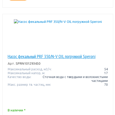
Насос фекальный PRF 350/N-V OIL погружной Speroni
Арт.
SPRN101293450
Максимальный расход, м3/ч:
54
Максимальный напор, м:
17
Качество воды:
Сточная вода с твердыми и волокнистыми
частицами
Макс. размер тв. частиц, мм:
70
В наличии *