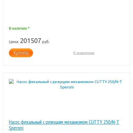
В наличии *
201507
Цена:
руб.
Купить
К сравнению
Насос фекальный с режущим механизмом CUTTY 250/N-T
Speroni