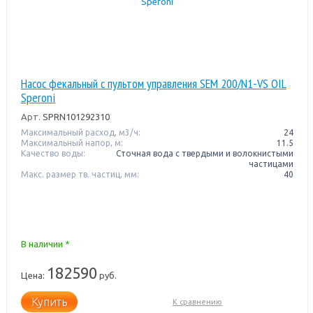
Насос фекальный с пультом управления SEM 200/N1-VS OIL
Speroni
Арт.
SPRN101292310
Максимальный расход, м3/ч:
24
Максимальный напор, м:
11.5
Качество воды:
Сточная вода с твердыми и волокнистыми
частицами
Макс. размер тв. частиц, мм:
40
В наличии *
182590
Цена:
руб.
Купить
К сравнению