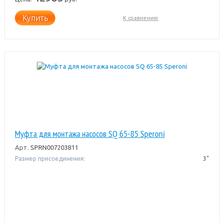
Купить
К сравнению
Муфта для монтажа насосов SQ 65-85 Speroni
Арт.
SPRN007203811
Размер присоединения:
3"