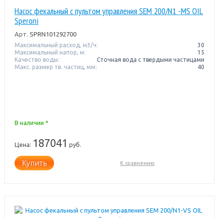
Насос фекальный с пультом управления SEM 200/N1 -MS OIL
Speroni
Арт.
SPRN101292700
Максимальный расход, м3/ч:
30
Максимальный напор, м:
15
Качество воды:
Сточная вода с твердыми частицами
Макс. размер тв. частиц, мм:
40
В наличии *
187041
Цена:
руб.
Купить
К сравнению