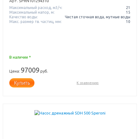
Арт.
SPRN101294310
Максимальный расход, м3/ч:
21
Максимальный напор, м:
15
Качество воды:
Чистая сточная вода, мутные воды
Макс. размер тв. частиц, мм:
10
В наличии *
97009
Цена:
руб.
Купить
К сравнению