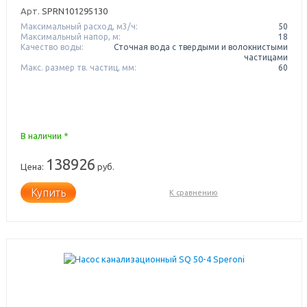
Арт.
SPRN101295130
Максимальный расход, м3/ч:
50
Максимальный напор, м:
18
Качество воды:
Сточная вода с твердыми и волокнистыми
частицами
Макс. размер тв. частиц, мм:
60
В наличии *
138926
Цена:
руб.
Купить
К сравнению