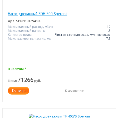
Насос дренажный SDH 500 Speroni
Арт.
SPRN101294300
Максимальный расход, м3/ч:
12
Максимальный напор, м:
11.5
Качество воды:
Чистая сточная вода, мутные воды
Макс. размер тв. частиц, мм:
7.5
В наличии *
71266
Цена:
руб.
Купить
К сравнению