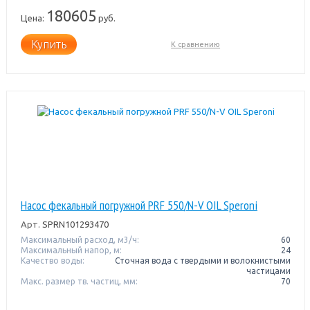
180605
Цена:
руб.
Купить
К сравнению
Насос фекальный погружной PRF 550/N-V OIL Speroni
Арт.
SPRN101293470
Максимальный расход, м3/ч:
60
Максимальный напор, м:
24
Качество воды:
Сточная вода с твердыми и волокнистыми
частицами
Макс. размер тв. частиц, мм:
70