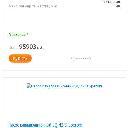
частицами
Макс. размер тв. частиц, мм:
40
В наличии *
95903
Цена:
руб.
Купить
К сравнению
Насос канализационный SQ 42-3 Speroni