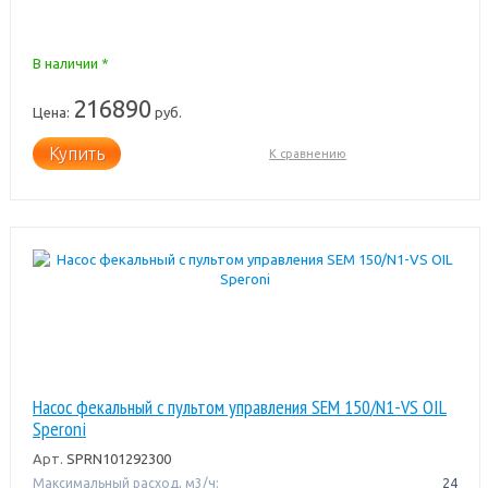
В наличии *
216890
Цена:
руб.
Купить
К сравнению
Насос фекальный с пультом управления SEM 150/N1-VS OIL
Speroni
Арт.
SPRN101292300
Максимальный расход, м3/ч:
24