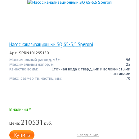
Насос канализационный SQ 65-5,5 Speroni
Арт.
SPRN101295150
Максимальный расход, м3/ч:
96
Максимальный напор, м:
25
Качество воды:
Сточная вода с твердыми и волокнистыми
частицами
Макс. размер тв. частиц, мм:
70
В наличии *
210531
Цена:
руб.
Купить
К сравнению