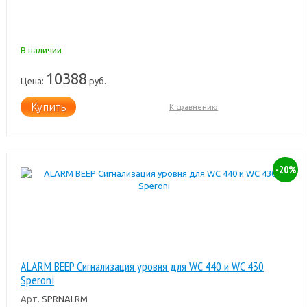
В наличии
10388
Цена:
руб.
Купить
К сравнению
-20%
ALARM BEEP Сигнализация уровня для WC 440 и WC 430
Speroni
Арт.
SPRNALRM