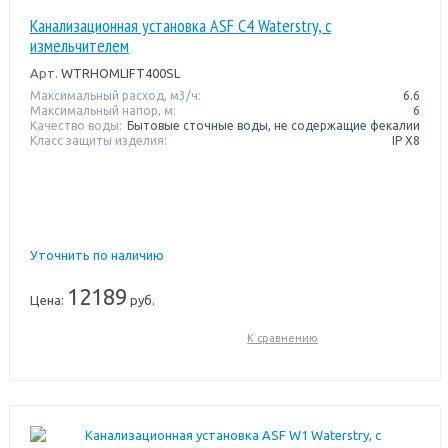
Канализационная установка ASF C4 Waterstry, с
измельчителем
Арт.
WTRHOMLIFT400SL
Максимальный расход, м3/ч:
6.6
Максимальный напор, м:
6
Качество воды:
Бытовые сточные воды, не содержащие фекалии
Класс защиты изделия:
IP X8
Уточнить по наличию
12189
Цена:
руб.
К сравнению