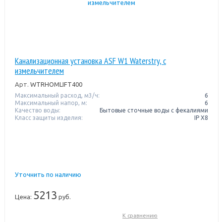
Канализационная установка ASF W1 Waterstry, с
измельчителем
Арт.
WTRHOMLIFT400
Максимальный расход, м3/ч:
6
Максимальный напор, м:
6
Качество воды:
Бытовые сточные воды с фекалиями
Класс защиты изделия:
IP X8
Уточнить по наличию
5213
Цена:
руб.
К сравнению