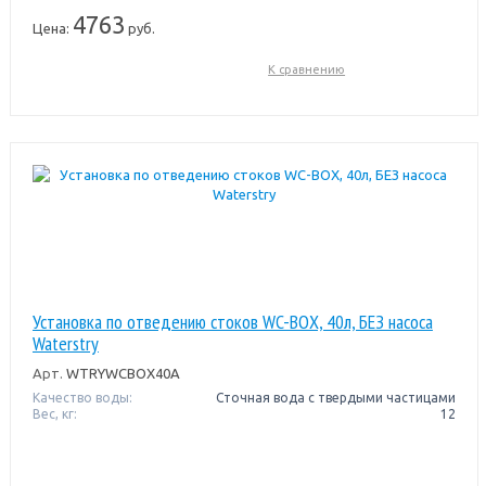
4763
Цена:
руб.
К сравнению
Установка по отведению стоков WC-BOX, 40л, БЕЗ насоса
Waterstry
Арт.
WTRYWCBOX40A
Качество воды:
Сточная вода с твердыми частицами
Вес, кг:
12