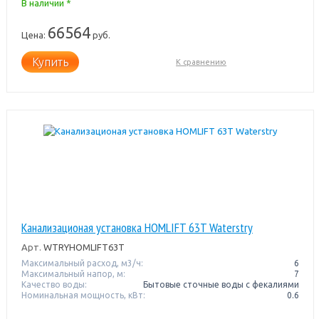
В наличии *
66564
Цена:
руб.
Купить
К сравнению
Канализационая установка HOMLIFT 63T Waterstry
Арт.
WTRYHOMLIFT63T
Максимальный расход, м3/ч:
6
Максимальный напор, м:
7
Качество воды:
Бытовые сточные воды с фекалиями
Номинальная мощность, кВт:
0.6