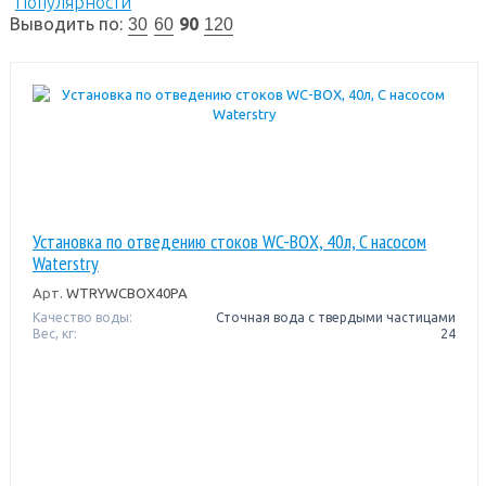
Популярности
Выводить по:
90
30
60
120
Установка по отведению стоков WC-BOX, 40л, C насосом
Waterstry
Арт.
WTRYWCBOX40PA
Качество воды:
Сточная вода с твердыми частицами
Вес, кг:
24