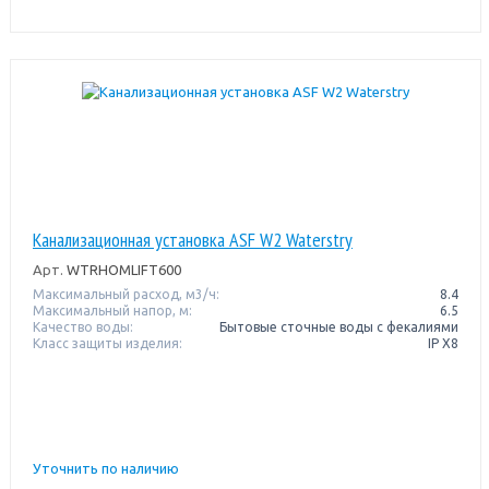
Канализационная установка ASF W2 Waterstry
Арт.
WTRHOMLIFT600
Максимальный расход, м3/ч:
8.4
Максимальный напор, м:
6.5
Качество воды:
Бытовые сточные воды с фекалиями
Класс защиты изделия:
IP X8
Уточнить по наличию