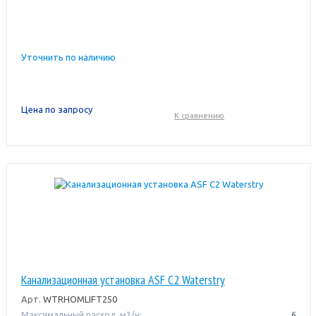
Уточнить по наличию
Цена по запросу
К сравнению
Канализационная установка ASF C2 Waterstry
Арт.
WTRHOMLIFT250
Максимальный расход, м3/ч:
6