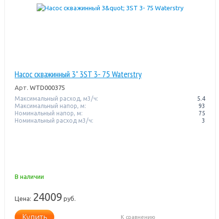
Насос скважинный 3" 3ST 3- 75 Waterstry
Арт.
WTD000375
Максимальный расход, м3/ч:
5.4
Максимальный напор, м:
93
Номинальный напор, м:
75
Номинальный расход м3/ч:
3
В наличии
24009
Цена:
руб.
Купить
К сравнению