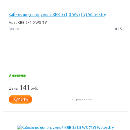
Кабель водопогружной КВВ 3х1,0 WS (ТУ) Waterstry
Арт.
КВВ 3х1,0 WS ТУ
Вес, кг:
0.15
В наличии
141
Цена:
руб.
Купить
К сравнению