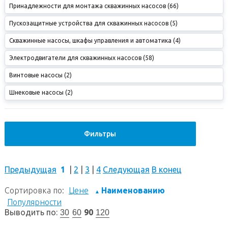
Принадлежности для монтажа скважинных насосов (66)
Пускозащитные устройства для скважинных насосов (5)
Скважинные насосы, шкафы управления и автоматика (4)
Электродвигатели для скважинных насосов (58)
Винтовые насосы (2)
Шнековые насосы (2)
Фильтры
Предыдущая
1
|
2
|
3
|
4
Следующая
В конец
Сортировка по:
Цене
Наименованию
▲
Популярности
Выводить по:
90
30
60
120