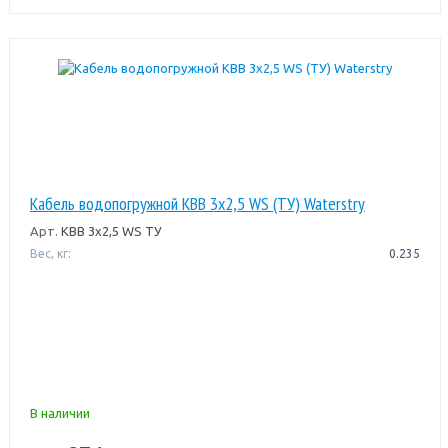
Кабель водопогружной КВВ 3х2,5 WS (ТУ) Waterstry
Арт.
КВВ 3х2,5 WS ТУ
Вес, кг:
0.235
В наличии