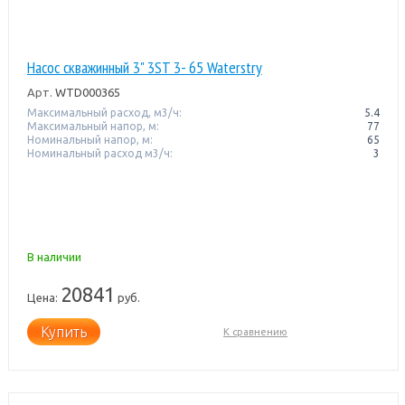
Насос скважинный 3" 3ST 3- 65 Waterstry
Арт.
WTD000365
Максимальный расход, м3/ч:
5.4
Максимальный напор, м:
77
Номинальный напор, м:
65
Номинальный расход м3/ч:
3
В наличии
20841
Цена:
руб.
Купить
К сравнению