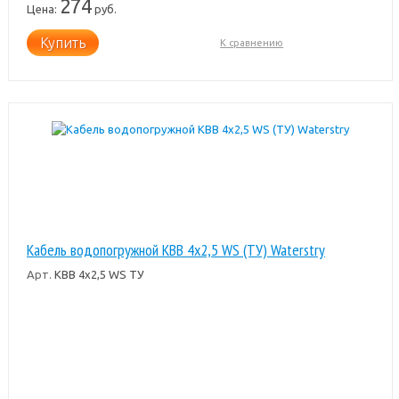
274
Цена:
руб.
Купить
К сравнению
Кабель водопогружной КВВ 4х2,5 WS (ТУ) Waterstry
Арт.
КВВ 4х2,5 WS ТУ