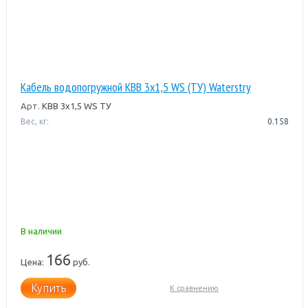
Кабель водопогружной КВВ 3х1,5 WS (ТУ) Waterstry
Арт.
КВВ 3х1,5 WS ТУ
Вес, кг:
0.158
В наличии
166
Цена:
руб.
Купить
К сравнению