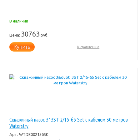
В наличии
30763
Цена:
руб.
Купить
К сравнению
Скважинный насос 3" 3ST 2/15-65 Set с кабелем 30 метров
Waterstry
Арт.
WTDE0021565К