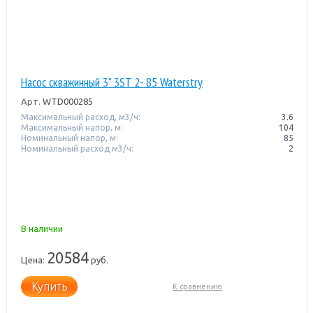
Насос скважинный 3" 3ST 2- 85 Waterstry
Арт.
WTD000285
Максимальный расход, м3/ч:
3.6
Максимальный напор, м:
104
Номинальный напор, м:
85
Номинальный расход м3/ч:
2
В наличии
20584
Цена:
руб.
Купить
К сравнению