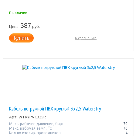
В наличии
387
Цена:
руб.
Купить
К сравнению
Кабель погружной ПВХ круглый 3х2,5 Waterstry
Арт.
WTRYPVC325R
Макс. рабочее давление, бар:
70
Макс. рабочая темп., °С:
70
Кол-во изолир. проводников:
4