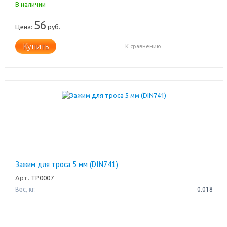
В наличии
56
Цена:
руб.
Купить
К сравнению
Зажим для троса 5 мм (DIN741)
Арт.
ТР0007
Вес, кг:
0.018