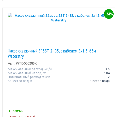
-24%
Насос скважинный 3" 3ST 2- 85, с кабелем 3x1,5, 65м
Waterstry
Арт.
WTD000285К
Максимальный расход, м3/ч:
3.6
Максимальный напор, м:
104
Номинальный расход м3/ч:
2
Качество воды:
Чистая вода
В наличии
25024
Цена:
руб.