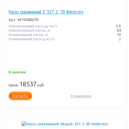
Насос скважинный 3" 3ST 2- 70 Waterstry
Арт.
WTD000270
Максимальный расход, м3/ч:
3.6
Максимальный напор, м:
84
Номинальный напор, м:
70
Номинальный расход м3/ч:
2
В наличии
18537
Цена:
руб.
Купить
К сравнению