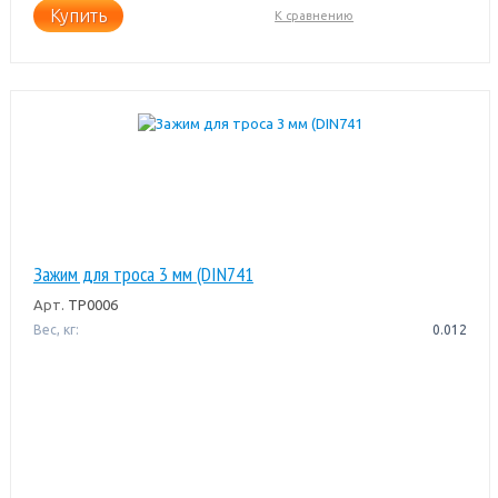
Купить
К сравнению
Зажим для троса 3 мм (DIN741
Арт.
ТР0006
Вес, кг:
0.012