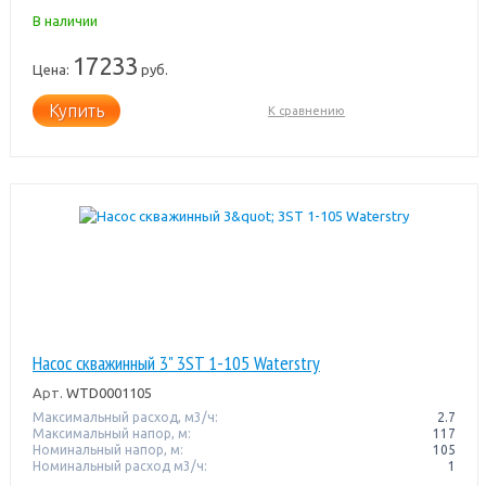
В наличии
17233
Цена:
руб.
Купить
К сравнению
Насос скважинный 3" 3ST 1-105 Waterstry
Арт.
WTD0001105
Максимальный расход, м3/ч:
2.7
Максимальный напор, м:
117
Номинальный напор, м:
105
Номинальный расход м3/ч:
1