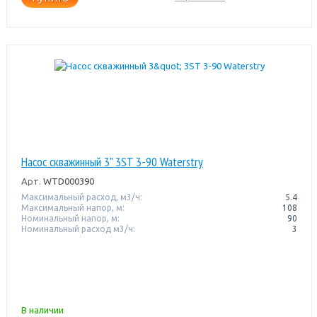
Насос скважинный 3" 3ST 3-90 Waterstry
Арт.
WTD000390
Максимальный расход, м3/ч:
5.4
Максимальный напор, м:
108
Номинальный напор, м:
90
Номинальный расход м3/ч:
3
В наличии