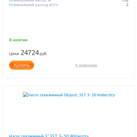
Номинальный напор, м:
120
Номинальный расход м3/ч:
2
В наличии
24724
Цена:
руб.
Купить
К сравнению
Насос скважинный 3" 3ST 3- 50 Waterstry