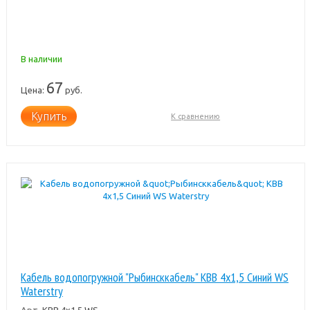
В наличии
67
Цена:
руб.
Купить
К сравнению
Кабель водопогружной "Рыбинсккабель" КВВ 4х1,5 Синий WS
Waterstry
Арт.
КВВ 4х1,5 WS