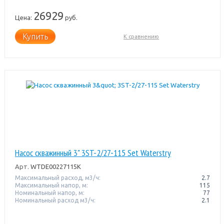
26929
Цена:
руб.
Купить
К сравнению
Насос скважинный 3" 3ST-2/27-115 Set Waterstry
Арт.
WTDE00227115К
Максимальный расход, м3/ч:
2.7
Максимальный напор, м:
115
Номинальный напор, м:
77
Номинальный расход м3/ч:
2.1