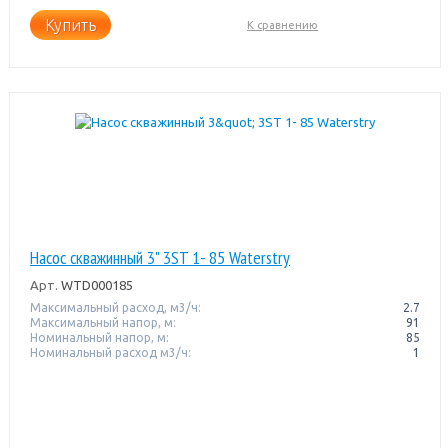
Купить
К сравнению
Насос скважинный 3" 3ST 1- 85 Waterstry
Арт.
WTD000185
Максимальный расход, м3/ч:
2.7
Максимальный напор, м:
91
Номинальный напор, м:
85
Номинальный расход м3/ч:
1