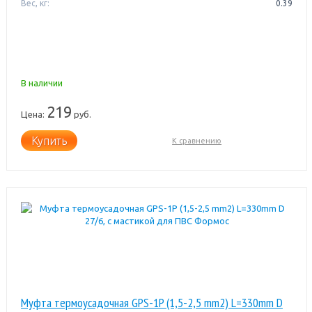
Вес, кг:
0.39
В наличии
219
Цена:
руб.
Купить
К сравнению
Муфта термоусадочная GPS-1P (1,5-2,5 mm2) L=330mm D