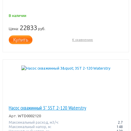
В наличии
22833
Цена:
руб.
Купить
К сравнению
Насос скважинный 3" 3ST 2-120 Waterstry
Арт.
WTD0002120
Максимальный расход, м3/ч:
2.7
Максимальный напор, м:
148