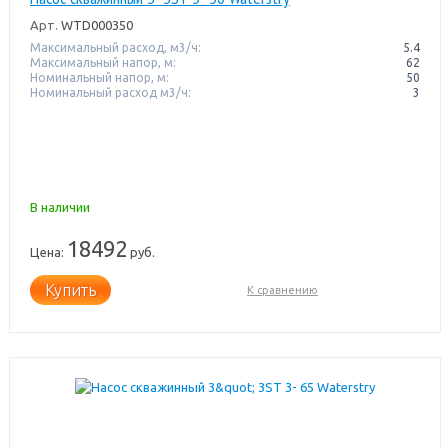
Арт.
WTD000350
Максимальный расход, м3/ч:
5.4
Максимальный напор, м:
62
Номинальный напор, м:
50
Номинальный расход м3/ч:
3
В наличии
18492
Цена:
руб.
Купить
К сравнению