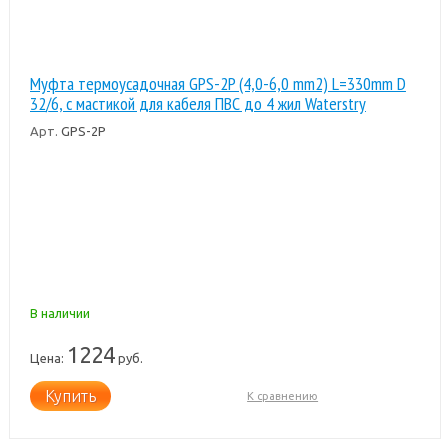
Муфта термоусадочная GPS-2P (4,0-6,0 mm2) L=330mm D
32/6, с мастикой для кабеля ПВС до 4 жил Waterstry
Арт.
GPS-2P
В наличии
1224
Цена:
руб.
Купить
К сравнению