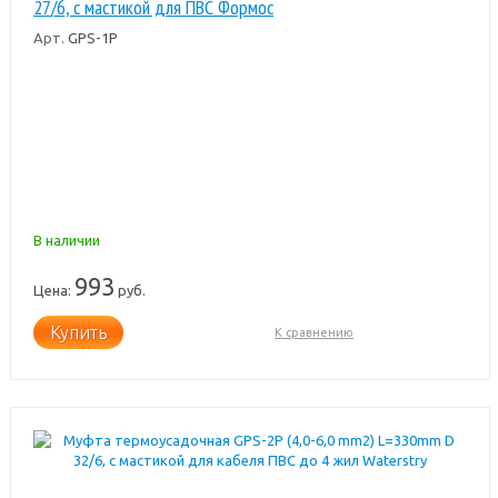
27/6, с мастикой для ПВС Формос
Арт.
GPS-1P
В наличии
993
Цена:
руб.
Купить
К сравнению