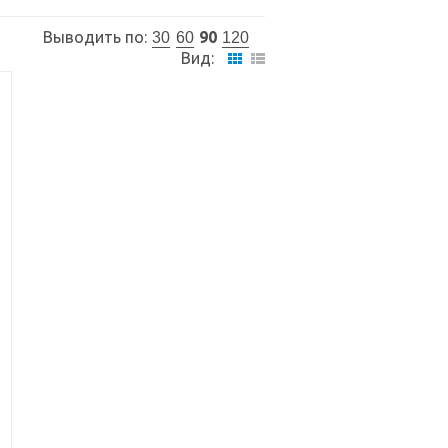
Выводить по:
90
30
60
120
Вид: