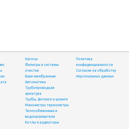
Насосы
Политика
вис
фильтры и системы
конфиденциальности
ты
очистки
Согласие на обработку
каз
Баки мембранные
персональных данных
лата
Автоматика
трубопроводная
арматура
трубы, фитинги и шланги
манометры термометры
теплообменники и
водонагреватели
Котлы и радиаторы