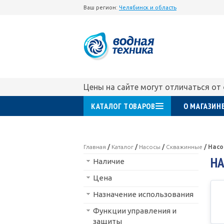
Ваш регион:
Челябинск и область
Цены на сайте могут отличаться от
КАТАЛОГ ТОВАРОВ
О МАГАЗИН
Главная
/
Каталог
/
Насосы
/
Скважинные
/
Насо
НА
Наличие
Цена
Назначение использования
Функции управления и
защиты