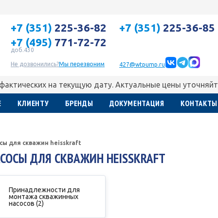
+7 (351)
225-36-82
+7 (351)
225-36-85
+7 (495)
771-72-72
доб.430
Не дозвонились?
Мы перезвоним
427@wtpump.ru
 фактических на текущую дату. Актуальные цены уточняйт
Е
КЛИЕНТУ
БРЕНДЫ
ДОКУМЕНТАЦИЯ
КОНТАКТЫ
сы для скважин heisskraft
СОСЫ ДЛЯ СКВАЖИН HEISSKRAFT
Принадлежности для
монтажа скважинных
насосов (2)