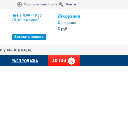
Корпоративный сайт
Войти
Пн-Пт: 8:00 - 18:00
Корзина
Сб,Вс: выходной
0
товаров
0
руб.
Заказать звонок
е у менеджера!
РАСПРОДАЖА
АКЦИИ