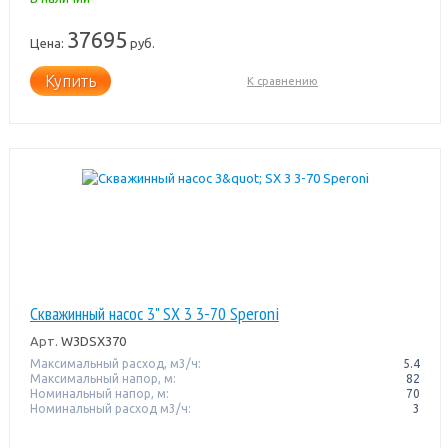
37695
Цена:
руб.
Купить
К сравнению
Скважинный насос 3" SX 3 3-70 Speroni
Арт.
W3DSX370
Максимальный расход, м3/ч:
5.4
Максимальный напор, м:
82
Номинальный напор, м:
70
Номинальный расход м3/ч:
3