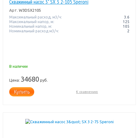
Скважинный насос 3" SX 3 2-105 Speroni
Арт.
W3DSX2105
Максимальный расход, м3/ч:
3.6
Максимальный напор, м:
125
Номинальный напор, м:
105
Номинальный расход м3/ч:
2
В наличии
34680
Цена:
руб.
Купить
К сравнению