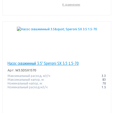
К сравнению
Насос скважинный 3.5" Speroni SX 3.5 1.5-70
Арт.
W3.5DSX1570
Максимальный расход, м3/ч:
3.3
Максимальный напор, м:
83
Номинальный напор, м:
70
Номинальный расход м3/ч:
1.5