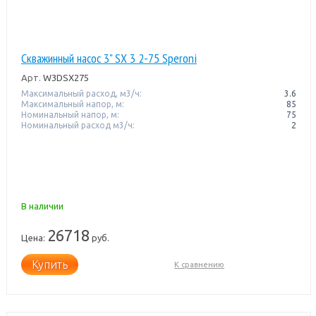
Скважинный насос 3" SX 3 2-75 Speroni
Арт.
W3DSX275
Максимальный расход, м3/ч:
3.6
Максимальный напор, м:
85
Номинальный напор, м:
75
Номинальный расход м3/ч:
2
В наличии
26718
Цена:
руб.
Купить
К сравнению