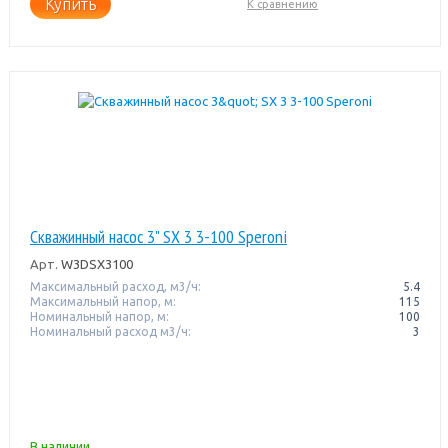
Купить
К сравнению
Скважинный насос 3" SX 3 3-100 Speroni
Арт.
W3DSX3100
Максимальный расход, м3/ч:
5.4
Максимальный напор, м:
115
Номинальный напор, м:
100
Номинальный расход м3/ч:
3
В наличии