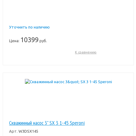
Уточнить по наличию
10399
Цена:
руб.
К сравнению
Скважинный насос 3" SX 3 1-45 Speroni
Арт.
W3DSX145