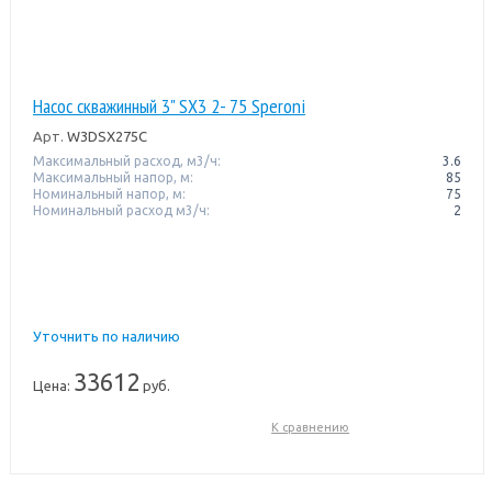
Насос скважинный 3" SX3 2- 75 Speroni
Арт.
W3DSX275C
Максимальный расход, м3/ч:
3.6
Максимальный напор, м:
85
Номинальный напор, м:
75
Номинальный расход м3/ч:
2
Уточнить по наличию
33612
Цена:
руб.
К сравнению