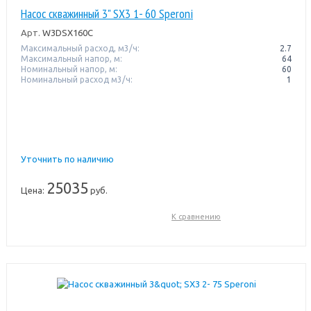
Насос скважинный 3" SX3 1- 60 Speroni
Арт.
W3DSX160C
Максимальный расход, м3/ч:
2.7
Максимальный напор, м:
64
Номинальный напор, м:
60
Номинальный расход м3/ч:
1
Уточнить по наличию
25035
Цена:
руб.
К сравнению