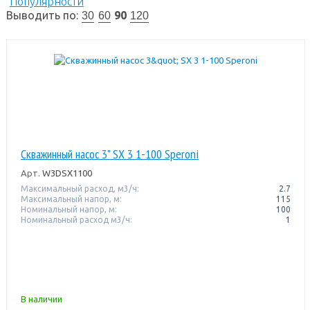
Популярности
Выводить по:
90
30
60
120
Скважинный насос 3" SX 3 1-100 Speroni
Арт.
W3DSX1100
Максимальный расход, м3/ч:
2.7
Максимальный напор, м:
115
Номинальный напор, м:
100
Номинальный расход м3/ч:
1
В наличии