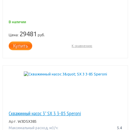
В наличии
29481
Цена:
руб.
Купить
К сравнению
Скважинный насос 3" SX 3 3-85 Speroni
Арт.
W3DSX385
Максимальный расход, м3/ч:
5.4