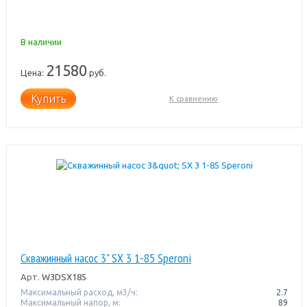
В наличии
21580
Цена:
руб.
Купить
К сравнению
Скважинный насос 3" SX 3 1-85 Speroni
Арт.
W3DSX185
Максимальный расход, м3/ч:
2.7
Максимальный напор, м:
89