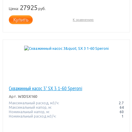
27925
Цена:
руб.
Купить
К сравнению
Скважинный насос 3" SX 3 1-60 Speroni
Арт.
W3DSX160
Максимальный расход, м3/ч:
2.7
Максимальный напор, м:
64
Номинальный напор, м:
60
Номинальный расход м3/ч:
1