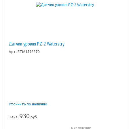
Датчик уровня PZ-2 Waterstry
Арт.
ETM1592270
Уточнить по наличию
930
Цена:
руб.
К сравнению