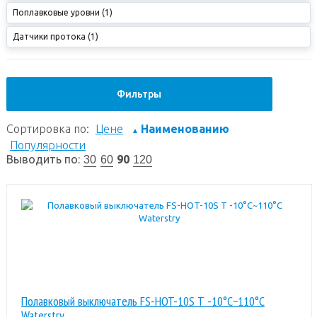
Поплавковые уровни (1)
Датчики протока (1)
Фильтры
Сортировка по:
Цене
Наименованию
▲
Популярности
Выводить по:
90
30
60
120
Полавковый выключатель FS-HOT-10S Т -10°C~110°C
Waterstry