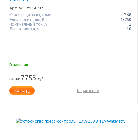
Арт.
WTRYFSH10S
Класс защиты изделия:
IP 68
Электропитание, В:
1х250
Номинальный ток, А:
2
Длина кабеля, м:
10
В наличии
7753
Цена:
руб.
Купить
К сравнению