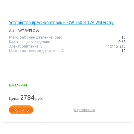
Устройство пресс-контроль FLOW 230 В 12A Waterstry
Арт.
WTRYFLOW
Макс. рабочее давление, бар:
10
Класс защиты изделия:
IP 65
Электропитание, В:
1x115-230
Макс. ток электродвигателя, А:
10
В наличии
2784
Цена:
руб.
Купить
К сравнению