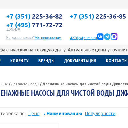
+7 (351)
225-36-82
+7 (351)
225-36-85
+7 (495)
771-72-72
доб.430
Не дозвонились?
Мы перезвоним
427@wtpump.ru
 фактических на текущую дату. Актуальные цены уточняйт
Е
КЛИЕНТУ
БРЕНДЫ
ДОКУМЕНТАЦИЯ
КОНТАКТЫ
льные
/
Для чистой воды
/
Дренажные насосы для чистой воды Джилек
ЕНАЖНЫЕ НАСОСЫ ДЛЯ ЧИСТОЙ ВОДЫ ДЖ
тировка по:
Цене
Наименованию
Популярности
▲