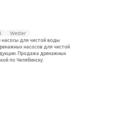
З
Wester
е насосы для чистой воды
дренажных насосов для чистой
одукции. Продажа дренажных
кой по Челябинску.