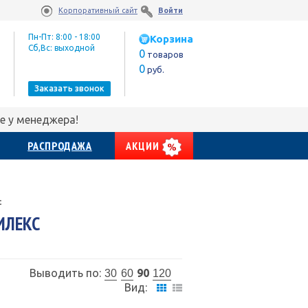
Корпоративный сайт
Войти
Пн-Пт: 8:00 - 18:00
Корзина
Сб,Вс: выходной
0
товаров
0
руб.
Заказать звонок
е у менеджера!
РАСПРОДАЖА
АКЦИИ
с
ИЛЕКС
Выводить по:
90
30
60
120
Вид: