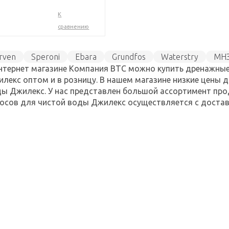
К
сравнению
rven
Speroni
Ebara
Grundfos
Waterstry
МН
нтернет магазине Компания ВТС можно купить дренажны
лекс оптом и в розницу. В нашем магазине низкие цены 
ы Джилекс. У нас представлен большой ассортимент пр
осов для чистой воды Джилекс осуществляется с достав