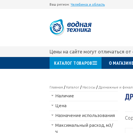
Ваш регион:
Челябинск и область
Цены на сайте могут отличаться от
КАТАЛОГ ТОВАРОВ
О МАГАЗИН
Главная
/
Каталог
/
Насосы
/
Дренажные и фека
ДР
Наличие
Цена
Назначение использования
Сор
Максимальный расход, м3/
ч