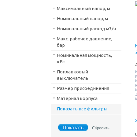
Максимальный напор, м
Номинальный напор, м
Номинальный расход м3/ч
Макс. рабочее давление,
бар
Номинальная мощность,
кВт
Поплавковый
выключатель
н
Размер присоединения
Материал корпуса
Показать все фильтры