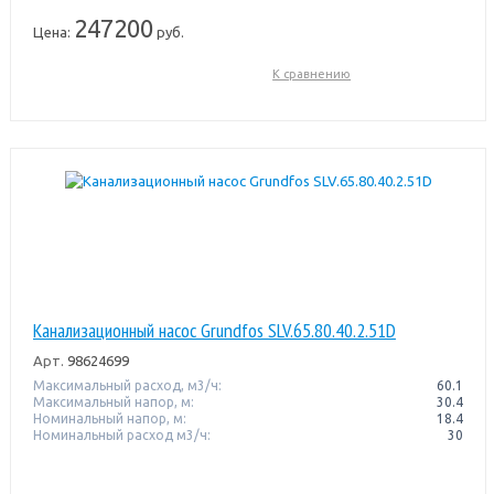
247200
Цена:
руб.
К сравнению
Канализационный насос Grundfos SLV.65.80.40.2.51D
Арт.
98624699
Максимальный расход, м3/ч:
60.1
Максимальный напор, м:
30.4
Номинальный напор, м:
18.4
Номинальный расход м3/ч:
30