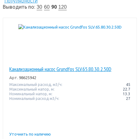
Популярности
Выводить по:
90
30
60
120
Канализационный насос Grundfos SLV.65.80.30.2.50D
Арт.
98625942
Максимальный расход, м3/ч:
45
Максимальный напор, м:
22.7
Номинальный напор, м:
13.3
Номинальный расход м3/ч:
27
Уточнить по наличию