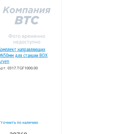
Комплект направляющих
DN50мм для станции BOX
Arven
Арт.
0317.TGF1000.00
Уточнить по наличию