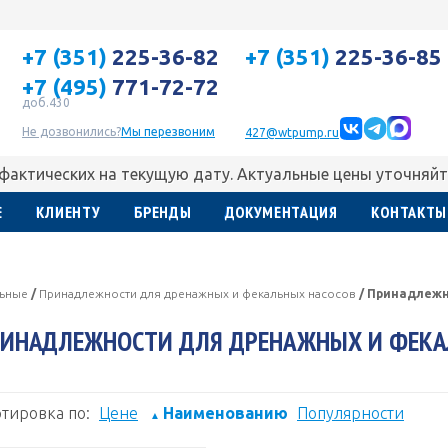
+7 (351)
225-36-82
+7 (351)
225-36-85
+7 (495)
771-72-72
доб.430
Не дозвонились?
Мы перезвоним
427@wtpump.ru
 фактических на текущую дату. Актуальные цены уточняйт
Е
КЛИЕНТУ
БРЕНДЫ
ДОКУМЕНТАЦИЯ
КОНТАКТЫ
льные
/
Принадлежности для дренажных и фекальных насосов
/
Принадлежн
ИНАДЛЕЖНОСТИ ДЛЯ ДРЕНАЖНЫХ И ФЕКА
тировка по:
Цене
Наименованию
Популярности
▲