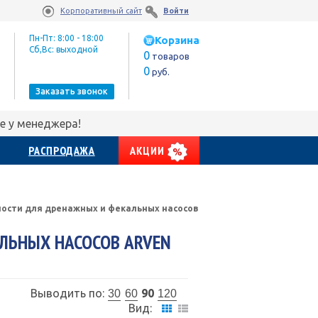
Корпоративный сайт
Войти
Пн-Пт: 8:00 - 18:00
Корзина
Сб,Вс: выходной
0
товаров
0
руб.
Заказать звонок
е у менеджера!
РАСПРОДАЖА
АКЦИИ
ости для дренажных и фекальных насосов
ЛЬНЫХ НАСОСОВ ARVEN
Выводить по:
90
30
60
120
Вид: