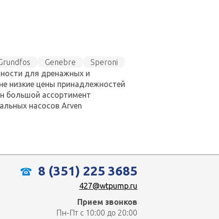
Grundfos
Genebre
Speroni
жности для дренажных и
ине низкие цены принадлежностей
ен большой ассортимент
альных насосов Arven
8 (351) 225 3685
427@wtpump.ru
Прием звонков
Пн-Пт с 10:00 до 20:00