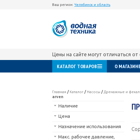
Ваш регион:
Челябинск и область
Цены на сайте могут отличаться от
КАТАЛОГ ТОВАРОВ
О МАГАЗИН
Главная
/
Каталог
/
Насосы
/
Дренажные и фека
arven
ПР
Наличие
Цена
Назначение использования
Сор
Макс. рабочее давление,