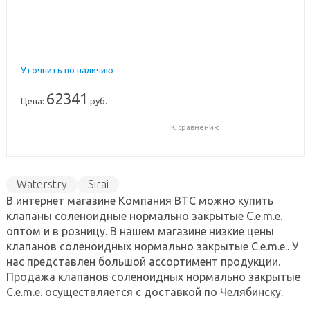
Уточнить по наличию
62341
Цена:
руб.
К сравнению
Waterstry
Sirai
В интернет магазине Компания ВТС можно купить
клапаны соленоидные нормально закрытые C.e.m.e.
оптом и в розницу. В нашем магазине низкие цены
клапанов соленоидных нормально закрытые C.e.m.e.. У
нас представлен большой ассортимент продукции.
Продажа клапанов соленоидных нормально закрытые
C.e.m.e. осуществляется с доставкой по Челябинску.