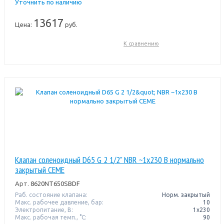
Уточнить по наличию
13617
Цена:
руб.
К сравнению
Клапан соленоидный D65 G 2 1/2" NBR ~1x230 В нормально
закрытый CEME
Арт.
8620NT650SBDF
Раб. состояние клапана:
Норм. закрытый
Макс. рабочее давление, бар:
10
Электропитание, В:
1х230
Макс. рабочая темп., °С:
90