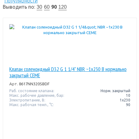
Популярности
Выводить по:
90
30
60
120
Клапан соленоидный D32 G 1 1/4" NBR ~1x230 В нормально
закрытый CEME
Арт.
8617NN320SBDF
Раб. состояние клапана:
Норм. закрытый
Макс. рабочее давление, бар:
10
Электропитание, В:
1х230
Макс. рабочая темп., °С:
90